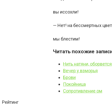
вы иссохли!
— Нет! на бессмертных цвет
мы блестим!
Читать похожие записи
Нить натяни, оборвется
Вечер у взморья
Брови
Покойница
Сопротивление ом
Рейтинг