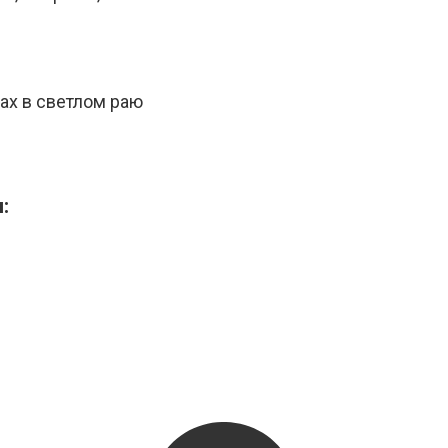
ах в светлом раю
: