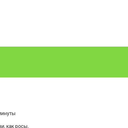
минуты
и, как росы,