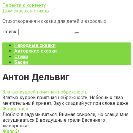
Перейти к контенту
Дом сказок и стихов
Стихотворения и сказки для детей и взрослых
Поиск:
Народные сказки
Авторские сказки
Стихи
Басни
Антон Дельвиг
Златых кудрей приятная небрежность
Златых кудрей приятная небрежность, Небесных глаз
мечтательный привет, Звук сладкий уст при слове даже
Жаворонок
Люблю я задумываться, Внимая свирели, Но слаще мне
вслушиваться В воздушные трели Весеннего
жаворонка!
Жалоба