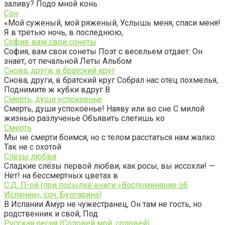
заливу? Подо мной конь
Сон
«Мой суженый, мой ряженый, Услышь меня, спаси меня!
Я в третью ночь, в последнюю,
София, вам свои сонеты
София, вам свои сонеты Поэт с весельем отдает: Он
знает, от печальной Леты Альбом
Снова, други, в братский круг
Снова, други, в братский круг Собрал нас отец похмелья,
Поднимите ж кубки вдруг В
Смерть, души успокоенье
Смерть, души успокоенье! Наяву или во сне С милой
жизнью разлученье Объявить слетишь ко
Смерть
Мы не смерти боимся, но с телом расстаться нам жалко:
Так не с охотой
Слёзы любви
Сладкие слёзы первой любви, как росы, вы иссохли! —
Нет! на бессмертных цветах в
С.Д. П-ой (при посылке книги «Воспоминание об
Испании», соч. Булгарина)
В Испании Амур не чужестранец, Он там не гость, но
родственник и свой, Под
Русская песня (Соловей мой, соловей)