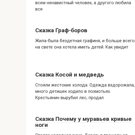
всем ненавистный человек, а другого любила
вся
Сказка Граф-боров
Жила-была бездетная графиня, и больше всего
на свете она хотела иметь детей. Как увидит
Сказка Косой и медведь
Стояли жестокие холода. Одежда вздорожала,
много детишек ходило в лохмотьях.
Крестьянин вырубил лес, продал
Сказка Почему у муравьев кривые
ноги