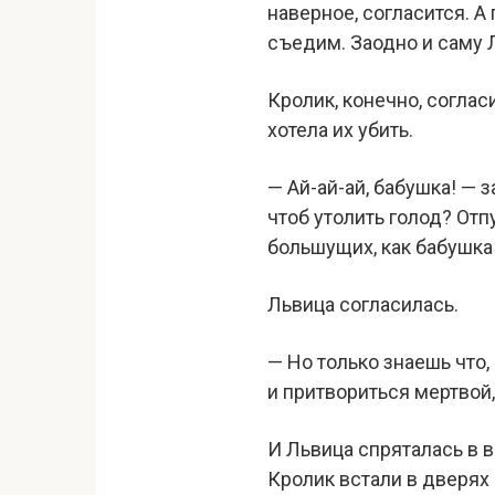
наверное, согласится. А
съедим. Заодно и саму 
Кролик, конечно, соглас
хотела их убить.
— Ай-ай-ай, бабушка! — 
чтоб утолить голод? Отп
большущих, как бабушка
Львица согласилась.
— Но только знаешь что,
и притвориться мертвой
И Львица спряталась в в
Кролик встали в дверях 