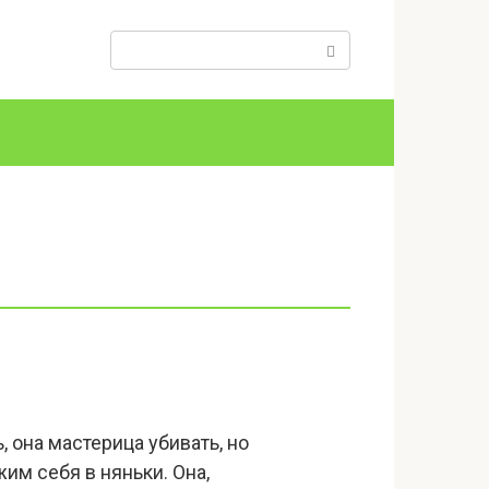
Поиск:
 она мастерица убивать, но
им себя в няньки. Она,