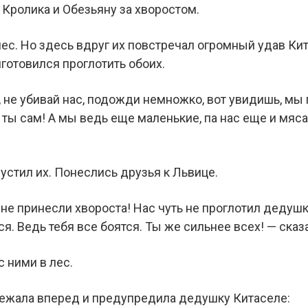
а Кролика и Обезьяну за хворостом.
лес. Но здесь вдруг их повстречал огромный удав Ки
готовился проглотить обоих.
, не убивай нас, подожди немножко, вот увидишь, мы
 ты сам! А мы ведь еще маленькие, па нас еще и мяса
устил их. Понеслись друзья к Львице.
ы не принесли хвороста! Нас чуть не проглотил деду
тся. Ведь тебя все боятся. Ты же сильнее всех! — сказ
 ними в лес.
бежала вперед и предупредила дедушку Китаселе: