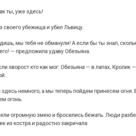
ак ты, уже здесь!
з своего убежища и убил Львицу.
ишь, мы тебя не обманули! А если бы ты знал, сколь
го! — предложила удаву Обезьяна.
и хворост кто как мог: Обезьяна — в лапах, Кролик — 
ой.
 здесь немного, а мы теперь пойдем принесем огня.
ем огонь.
ели огромную змею и бросились бежать. Люди разбе
к из костра и радостно закричала: