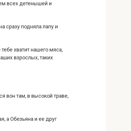
ьем всех детенышей и
на сразу подняла лапу и
 тебе хватит нашего мяса,
наших взрослых, таких
ся вон там, в высокой траве,
я, а Обезьяна и ее друг