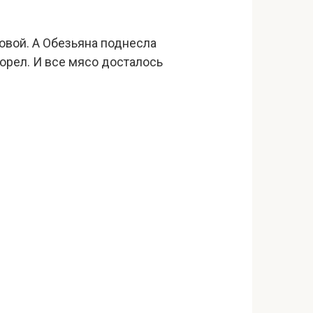
ловой. А Обезьяна поднесла
сгорел. И все мясо досталось