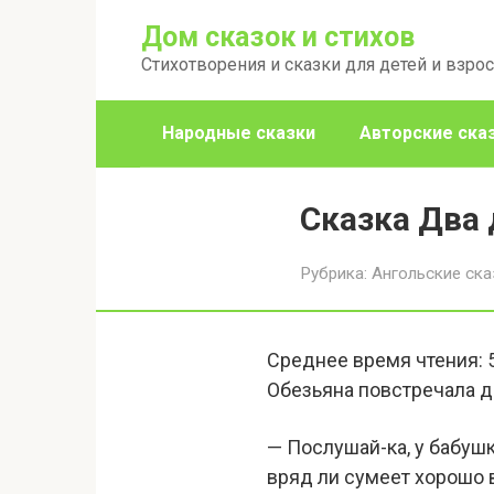
Перейти
Дом сказок и стихов
к
Стихотворения и сказки для детей и взро
контенту
Народные сказки
Авторские ска
Сказка Два 
Рубрика:
Ангольские ска
Среднее время чтения:
Обезьяна повстречала др
— Послушай-ка, у бабушк
вряд ли сумеет хорошо в