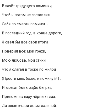
В зачёт грядущего поминки,
Чтобы потом не заставлять
Себя по смерти поминать.
В последний год, в конце дороги,
Я свёл бы все свои итоги,
Поверил все: мои грехи,
Мою любовь, мои стихи,
Что я слагал в тоске по милой
(Прости мне, боже, и помилуй! ) ,
И может быть ещ5е бы раз,
Припомнив пару чёрных глаз,
Да злые кудри девы дальной,