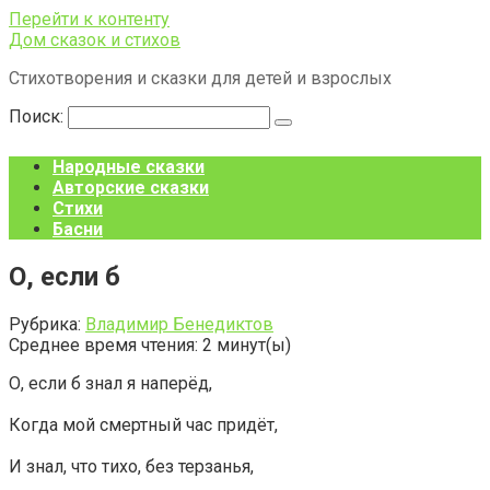
Перейти к контенту
Дом сказок и стихов
Стихотворения и сказки для детей и взрослых
Поиск:
Народные сказки
Авторские сказки
Стихи
Басни
О, если б
Рубрика:
Владимир Бенедиктов
Среднее время чтения:
2
минут(ы)
О, если б знал я наперёд,
Когда мой смертный час придёт,
И знал, что тихо, без терзанья,