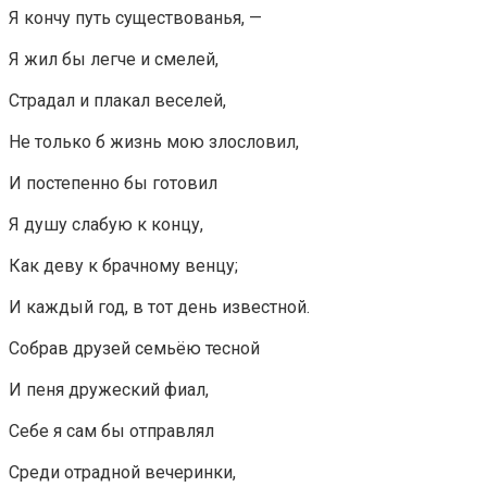
Я кончу путь существованья, —
Я жил бы легче и смелей,
Страдал и плакал веселей,
Не только б жизнь мою злословил,
И постепенно бы готовил
Я душу слабую к концу,
Как деву к брачному венцу;
И каждый год, в тот день известной.
Собрав друзей семьёю тесной
И пеня дружеский фиал,
Себе я сам бы отправлял
Среди отрадной вечеринки,