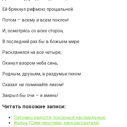
Ей брякнул рифмою прощальной.
Потом — всему и всем поклон!
И, осмотрясь со всех сторон,
В последний раз бы в божьем мире
Раскланялся на все четыре,
Окинул взором неба синь,
Родным, друзьям, в раздумьи тихом
Сказал: не поминайте лихом!
Закрыл бы очи — и аминь!
Читать похожие записи:
Питомец радости, покорный наслажденью
Жизнь (Сияя перстами, заря рассветала)