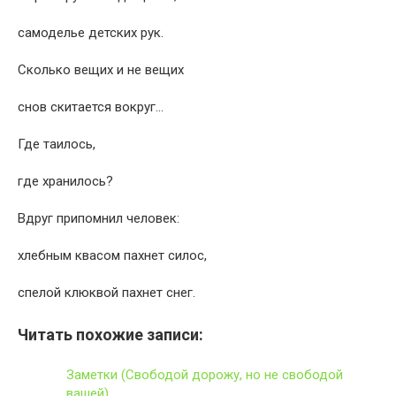
самоделье детских рук.
Сколько вещих и не вещих
снов скитается вокруг…
Где таилось,
где хранилось?
Вдруг припомнил человек:
хлебным квасом пахнет силос,
спелой клюквой пахнет снег.
Читать похожие записи:
Заметки (Свободой дорожу, но не свободой
вашей)