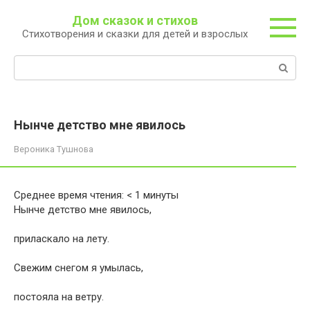
Перейти
Дом сказок и стихов
к
Стихотворения и сказки для детей и взрослых
контенту
Поиск:
Нынче детство мне явилось
Вероника Тушнова
Среднее время чтения:
< 1
минуты
Нынче детство мне явилось,
приласкало на лету.
Свежим снегом я умылась,
постояла на ветру.