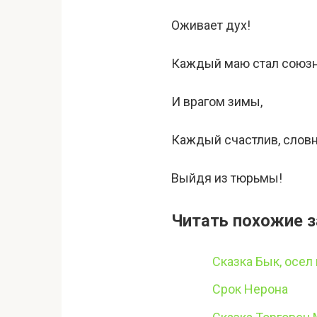
Оживает дух!
Каждый маю стал союз
И врагом зимы,
Каждый счастлив, словн
Выйдя из тюрьмы!
Читать похожие з
Сказка Бык, осел 
Срок Нерона