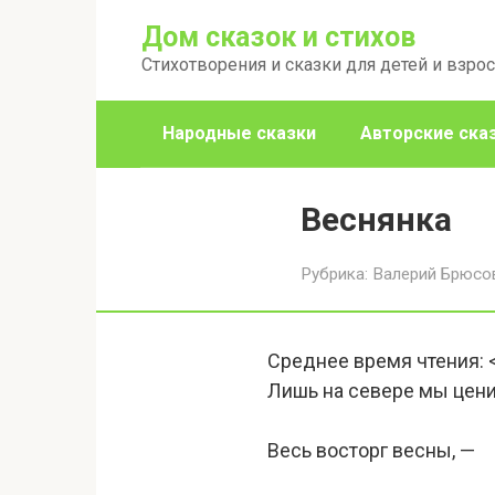
Перейти
Дом сказок и стихов
к
Стихотворения и сказки для детей и взро
контенту
Народные сказки
Авторские ска
Веснянка
Рубрика:
Валерий Брюсо
Среднее время чтения:
Лишь на севере мы цен
Весь восторг весны, —