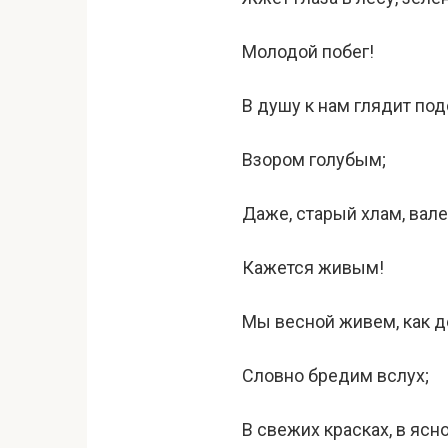
Молодой побег!
В душу к нам глядит по
Взором голубым;
Даже, старый хлам, вал
Кажется живым!
Мы весной живем, как д
Словно бредим вслух;
В свежих красках, в ясн