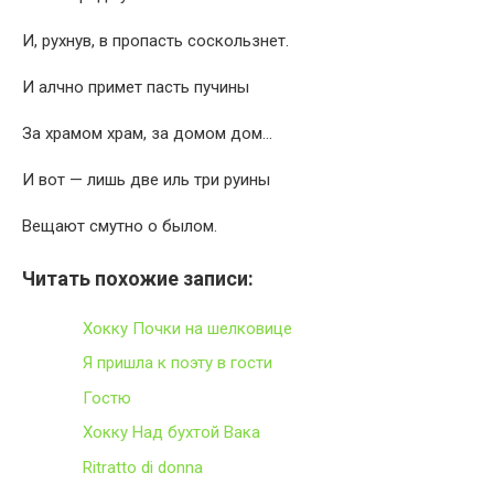
И, рухнув, в пропасть соскользнет.
И алчно примет пасть пучины
За храмом храм, за домом дом…
И вот — лишь две иль три руины
Вещают смутно о былом.
Читать похожие записи:
Хокку Почки на шелковице
Я пришла к поэту в гости
Гостю
Хокку Над бухтой Вака
Ritratto di donna