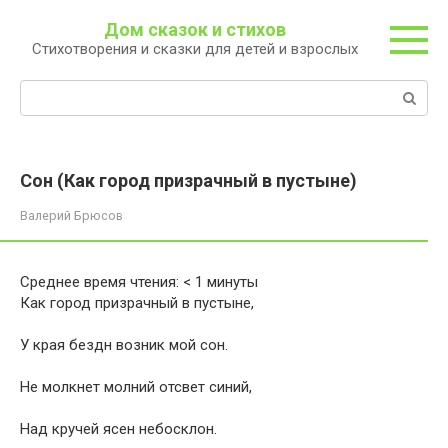
Перейти
Дом сказок и стихов
к
Стихотворения и сказки для детей и взрослых
контенту
Поиск:
Сон (Как город призрачный в пустыне)
Валерий Брюсов
Среднее время чтения:
< 1
минуты
Как город призрачный в пустыне,
У края бездн возник мой сон.
Не молкнет молний отсвет синий,
Над кручей ясен небосклон.