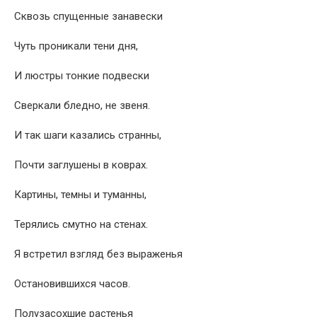
Сквозь спущенные занавески
Чуть проникали тени дня,
И люстры тонкие подвески
Сверкали бледно, не звеня.
И так шаги казались странны,
Почти заглушены в коврах.
Картины, темны и туманны,
Терялись смутно на стенах.
Я встретил взгляд без выраженья
Остановившихся часов.
Полузасохшие растенья