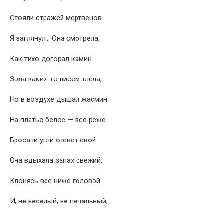
Стояли стражей мертвецов.
Я заглянул… Она смотрела,
Как тихо догорал камин.
Зола каких-то писем тлела,
Но в воздухе дышал жасмин.
На платье белое — все реже
Бросали угли отсвет свой.
Она вдыхала запах свежий,
Клонясь все ниже головой.
И, не веселый, не печальный,