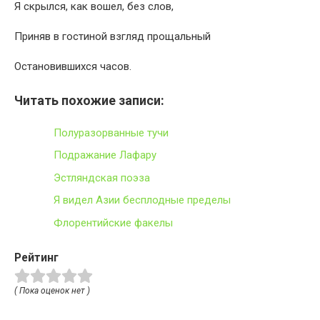
Я скрылся, как вошел, без слов,
Приняв в гостиной взгляд прощальный
Остановившихся часов.
Читать похожие записи:
Полуразорванные тучи
Подражание Лафару
Эстляндская поэза
Я видел Азии бесплодные пределы
Флорентийские факелы
Рейтинг
( Пока оценок нет )