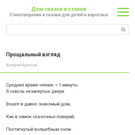
Перейти
Дом сказок и стихов
к
Стихотворения и сказки для детей и взрослых
контенту
Поиск:
Прощальный взгляд
Валерий Брюсов
Среднее время чтения:
< 1
минуты
Я сквозь незапертые двери
Вошел в давно знакомый дом,
Как в замок сказочных поверий,
Постигнутый волшебным сном.