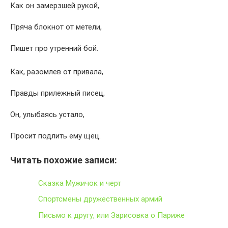
Как он замерзшей рукой,
Пряча блокнот от метели,
Пишет про утренний бой.
Как, разомлев от привала,
Правды прилежный писец,
Он, улыбаясь устало,
Просит подлить ему щец.
Читать похожие записи:
Сказка Мужичок и черт
Спортсмены дружественных армий
Письмо к другу, или Зарисовка о Париже