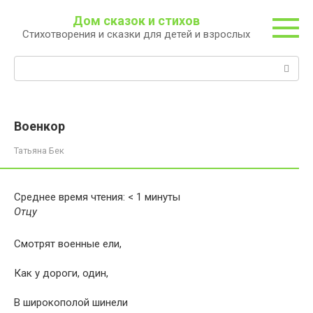
Перейти
Дом сказок и стихов
к
Стихотворения и сказки для детей и взрослых
контенту
Поиск:
Военкор
Татьяна Бек
Среднее время чтения:
< 1
минуты
Отцу
Смотрят военные ели,
Как у дороги, один,
В широкополой шинели