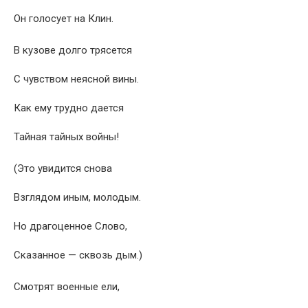
Он голосует на Клин.
В кузове долго трясется
С чувством неясной вины.
Как ему трудно дается
Тайная тайных войны!
(Это увидится снова
Взглядом иным, молодым.
Но драгоценное Слово,
Сказанное — сквозь дым.)
Смотрят военные ели,