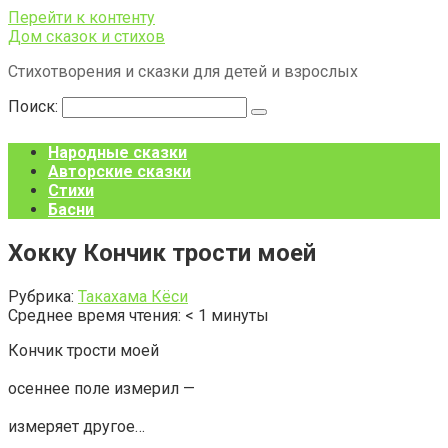
Перейти к контенту
Дом сказок и стихов
Стихотворения и сказки для детей и взрослых
Поиск:
Народные сказки
Авторские сказки
Стихи
Басни
Хокку Кончик трости моей
Рубрика:
Такахама Кёси
Среднее время чтения:
< 1
минуты
Кончик трости моей
осеннее поле измерил —
измеряет другое…