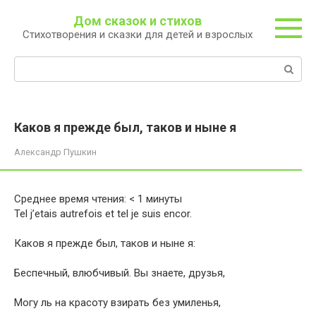
Перейти
Дом сказок и стихов
к
Стихотворения и сказки для детей и взрослых
контенту
Поиск:
Каков я прежде был, таков и ныне я
Александр Пушкин
Среднее время чтения:
< 1
минуты
Tel j’etais autrefois et tel je suis encor.
Каков я прежде был, таков и ныне я:
Беспечный, влюбчивый. Вы знаете, друзья,
Могу ль на красоту взирать без умиленья,