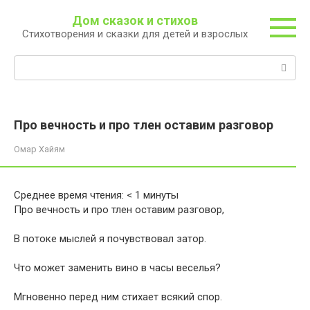
Перейти
Дом сказок и стихов
к
Стихотворения и сказки для детей и взрослых
контенту
Поиск:
Про вечность и про тлен оставим разговор
Омар Хайям
Среднее время чтения:
< 1
минуты
Про вечность и про тлен оставим разговор,
В потоке мыслей я почувствовал затор.
Что может заменить вино в часы веселья?
Мгновенно перед ним стихает всякий спор.