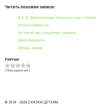
Читать похожие записи:
К А. Д. Илличевскому (Пока поэт еще с тобой)
Ночною темнотою
Ну чем же мы, солдатики, повинны
Джон Андерсон
Дождь, дождь
Рейтинг
( Пока оценок нет )
© 2018 - 2026 СКАЗКИ ДЕТКАМ