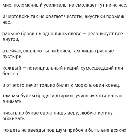
мир, поломанный усилитель, не смолкает тут ни на час,
и чертовски так не хватает чистоты, акустики промеж
нас.
раньше бросишь одно лишь слово — резонирует всё
внутри,
а сейчас, сколько ты ни бейся, там лишь грязные
пустыри.
каждый — потенциальный нищий, сумасшедший или
беглец.
и от этого лечит только билет к морю в один конец.
там мы будем бродяги дхармы; учись чувствовать и
внимать,
писать по букве свою лишь веру, любую истину
обживать.
глядеть на звёзды под шум прибоя и быть вне всяких