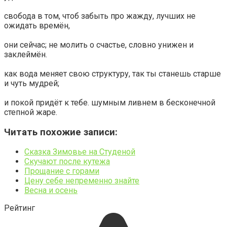
свобода в том, чтоб забыть про жажду, лучших не
ожидать времён,
они сейчас; не молить о счастье, словно унижен и
заклеймён.
как вода меняет свою структуру, так ты станешь старше
и чуть мудрей;
и покой придёт к тебе. шумным ливнем в бесконечной
степной жаре.
Читать похожие записи:
Сказка Зимовье на Студеной
Скучают после кутежа
Прощание с горами
Цену себе непременно знайте
Весна и осень
Рейтинг