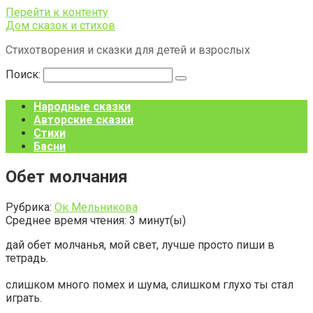
Перейти к контенту
Дом сказок и стихов
Стихотворения и сказки для детей и взрослых
Поиск:
Народные сказки
Авторские сказки
Стихи
Басни
Обет молчания
Рубрика:
Ок Мельникова
Среднее время чтения:
3
минут(ы)
дай обет молчанья, мой свет, лучше просто пиши в
тетрадь.
слишком много помех и шума, слишком глухо ты стал
играть.