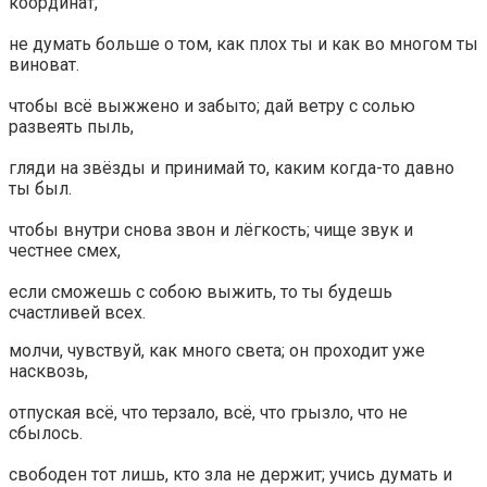
координат,
не думать больше о том, как плох ты и как во многом ты
виноват.
чтобы всё выжжено и забыто; дай ветру с солью
развеять пыль,
гляди на звёзды и принимай то, каким когда-то давно
ты был.
чтобы внутри снова звон и лёгкость; чище звук и
честнее смех,
если сможешь с собою выжить, то ты будешь
счастливей всех.
молчи, чувствуй, как много света; он проходит уже
насквозь,
отпуская всё, что терзало, всё, что грызло, что не
сбылось.
свободен тот лишь, кто зла не держит; учись думать и