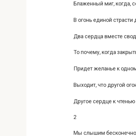
Блаженный миг, когда, 
В огонь единой страсти 
Два сердца вместе свод
То почему, когда закры
Придет желанье к одном
Выходит, что другой огон
Другое сердце к чтенью
2
Мы слышим бесконечно,