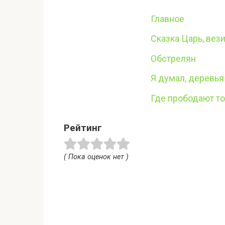
Главное
Сказка Царь, вези
Обстрелян
Я думал, деревья
Где прободают т
Рейтинг
( Пока оценок нет )