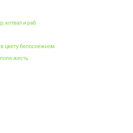
р, котвал и раб
 в цвету белоснежном
ополя жесть