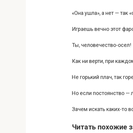
«Она ушла», а нет — так 
Играешь вечно этот фар
Ты, человечество-осел!
Как ни верти, при каждо
Не горький плач, так гор
Но если постоянство — 
Зачем искать каких-то в
Читать похожие з