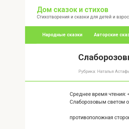
Перейти
Дом сказок и стихов
к
Стихотворения и сказки для детей и взро
контенту
Народные сказки
Авторские ска
Слаборозов
Рубрика:
Наталья Астаф
Среднее время чтения:
Слаборозовым светом 
противоположная сторо