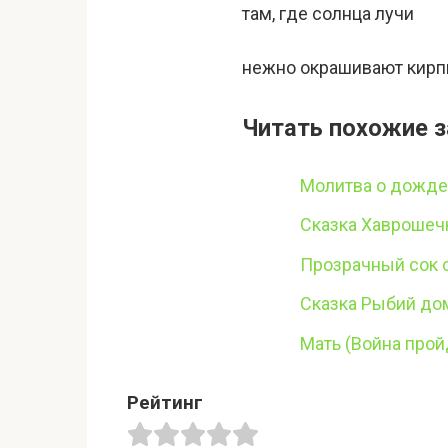
там, где солнца лучи
нежно окрашивают кирп
Читать похожие з
Молитва о дожде
Сказка Хаврошеч
Прозрачный сок
Сказка Рыбий до
Мать (Война прой
Рейтинг