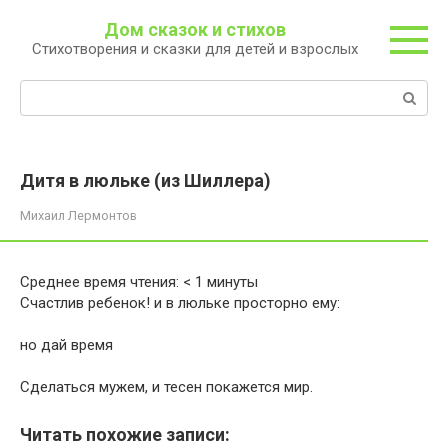
Перейти
Дом сказок и стихов
к
Стихотворения и сказки для детей и взрослых
контенту
Поиск:
Дитя в люльке (из Шиллера)
Михаил Лермонтов
Среднее время чтения:
< 1
минуты
Счастлив ребенок! и в люльке просторно ему:
но дай время
Сделаться мужем, и тесен покажется мир.
Читать похожие записи: