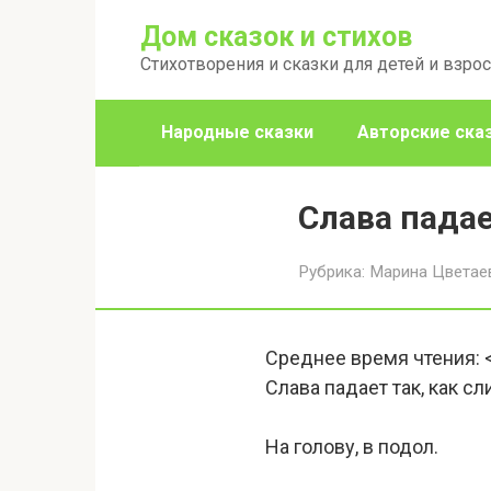
Перейти
Дом сказок и стихов
к
Стихотворения и сказки для детей и взро
контенту
Народные сказки
Авторские ска
Слава падае
Рубрика:
Марина Цветае
Среднее время чтения:
Слава падает так, как сл
На голову, в подол.