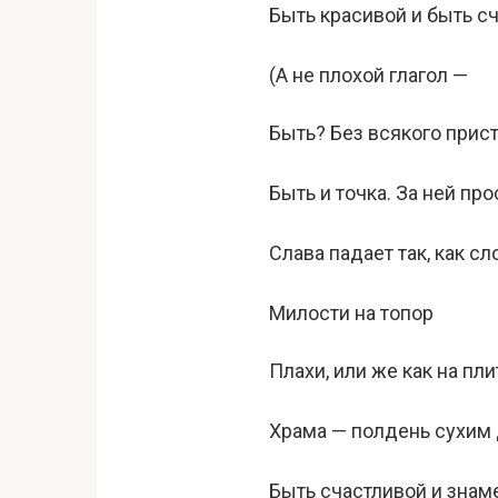
Быть красивой и быть с
(А не плохой глагол —
Быть? Без всякого прис
Быть и точка. За ней про
Слава падает так, как сл
Милости на топор
Плахи, или же как на пл
Храма — полдень сухим
Быть счастливой и знам