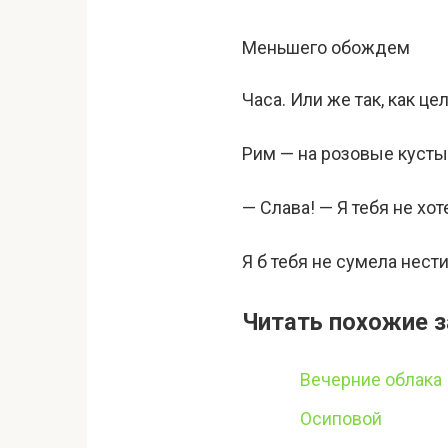
Меньшего обождем
Часа. Или же так, как це
Рим — на розовые кусты
— Слава! — Я тебя не хот
Я б тебя не сумела нести
Читать похожие з
Вечерние облака
Осиповой