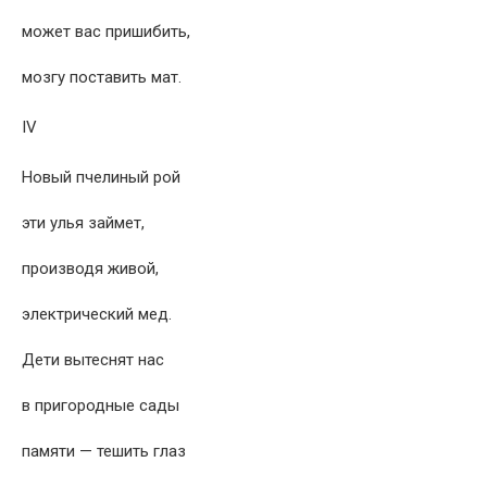
может вас пришибить,
мозгу поставить мат.
IV
Новый пчелиный рой
эти улья займет,
производя живой,
электрический мед.
Дети вытеснят нас
в пригородные сады
памяти — тешить глаз