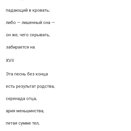
падающий в кровать;
либо — лишенный сна —
он же, чего скрывать,
забирается на.
XVII
Эта песнь без конца
есть результат родства,
серенада отца,
ария меньшинства,
петая сумме тел,