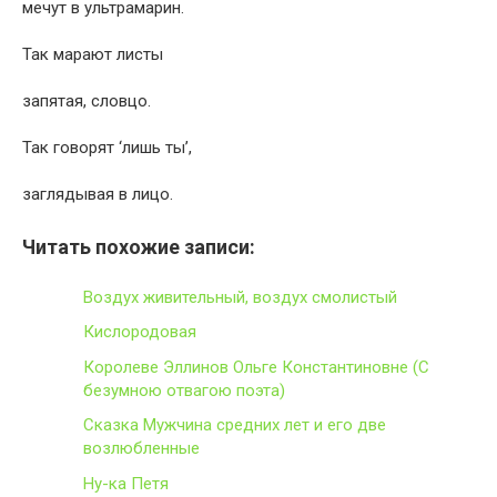
мечут в ультрамарин.
Так марают листы
запятая, словцо.
Так говорят ‘лишь ты’,
заглядывая в лицо.
Читать похожие записи:
Воздух живительный, воздух смолистый
Кислородовая
Королеве Эллинов Ольге Константиновне (С
безумною отвагою поэта)
Сказка Мужчина средних лет и его две
возлюбленные
Ну-ка Петя