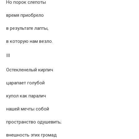
Но порок слепоты
время приобрело
в результате лапты,
в которую нам везло.
III
Остекленелый кирпич
царапает голубой
купол как паралич
нашей мечты собой
пространство одушевить;
внешность этих громад