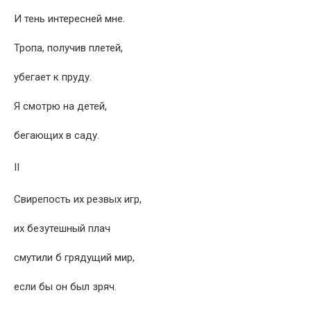
И тень интересней мне.
Тропа, получив плетей,
убегает к пруду.
Я смотрю на детей,
бегающих в саду.
II
Свирепость их резвых игр,
их безутешный плач
смутили б грядущий мир,
если бы он был зряч.