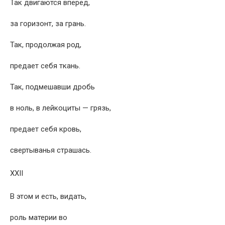
Так двигаются вперед,
за горизонт, за грань.
Так, продолжая род,
предает себя ткань.
Так, подмешавши дробь
в ноль, в лейкоциты — грязь,
предает себя кровь,
свертыванья страшась.
XXII
В этом и есть, видать,
роль материи во