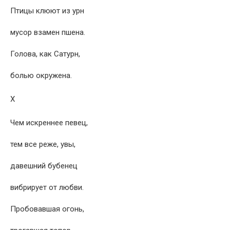
Птицы клюют из урн
мусор взамен пшена.
Голова, как Сатурн,
болью окружена.
X
Чем искреннее певец,
тем все реже, увы,
давешний бубенец
вибрирует от любви.
Пробовавшая огонь,