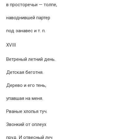
в просторечьи — толпе,
наводнившей партер
под занавес и т. п.
XVIII
Ветреный летний день.
Детская беготня.
Дерево и его тень,
упавшая на меня.
Рваные хлопья туч.
Звонкий от оплеух
пруд. И отвесный луч