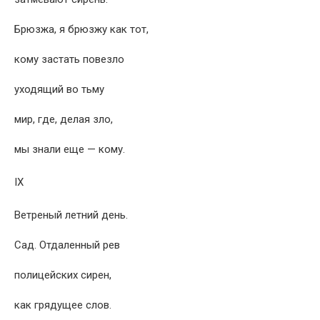
Брюзжа, я брюзжу как тот,
кому застать повезло
уходящий во тьму
мир, где, делая зло,
мы знали еще — кому.
IX
Ветреный летний день.
Сад. Отдаленный рев
полицейских сирен,
как грядущее слов.