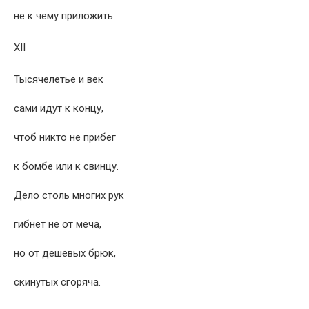
не к чему приложить.
XII
Тысячелетье и век
сами идут к концу,
чтоб никто не прибег
к бомбе или к свинцу.
Дело столь многих рук
гибнет не от меча,
но от дешевых брюк,
скинутых сгоряча.