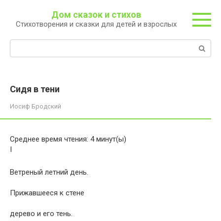
Перейти
Дом сказок и стихов
к
Стихотворения и сказки для детей и взрослых
контенту
Поиск:
Сидя в тени
Иосиф Бродский
Среднее время чтения:
4
минут(ы)
I
Ветреный летний день.
Прижавшееся к стене
дерево и его тень.