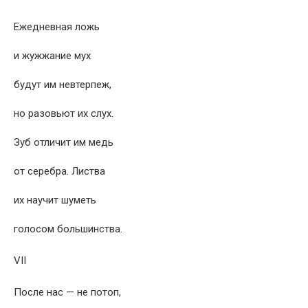
Ежедневная ложь
и жужжание мух
будут им невтерпеж,
но разовьют их слух.
Зуб отличит им медь
от серебра. Листва
их научит шуметь
голосом большинства.
VII
После нас — не потоп,