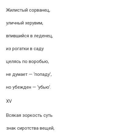
Жилистый сорванец,
уличный херувим,
впившийся в леденец,
из рогатки в саду
целясь по воробью,
не думает — ‘попаду’,
но убежден — ‘убью’.
XV
Всякая зоркость суть
знак сиротства вещей,