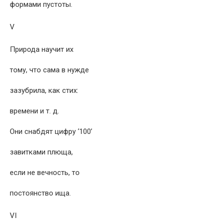
формами пустоты.
V
Природа научит их
тому, что сама в нужде
зазубрила, как стих:
времени и т. д.
Они снабдят цифру ‘100’
завитками плюща,
если не вечность, то
постоянство ища.
VI