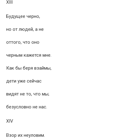
XIII
Будущее черно,
но от людей, а не
оттого, что оно
черным кажется мне.
Как бы беря взаймы,
дети уже сейчас
видят не то, что мы;
безусловно не нас.
XIV
Взор их неуловим.