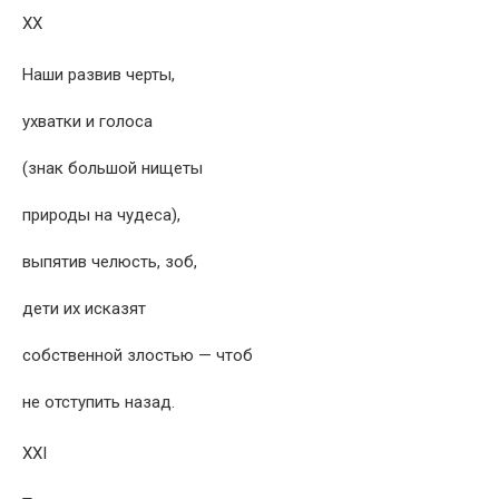
XX
Наши развив черты,
ухватки и голоса
(знак большой нищеты
природы на чудеса),
выпятив челюсть, зоб,
дети их исказят
собственной злостью — чтоб
не отступить назад.
XXI