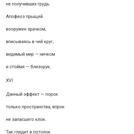
не получивших грудь.
Апофеоз прыщей
вооружен зрачком,
вписываясь в чей круг,
видимый мир — ничком
и стоймя — близорук.
XVI
Данный эффект — порок
только пространства, впрок
не запасшего клок.
Так глядит в потолок