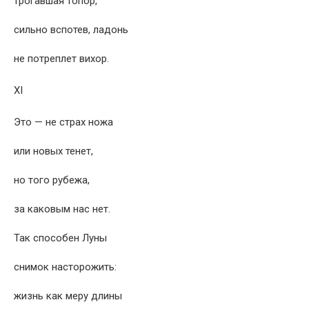
трогавшая топор,
сильно вспотев, ладонь
не потреплет вихор.
XI
Это — не страх ножа
или новых тенет,
но того рубежа,
за каковым нас нет.
Так способен Луны
снимок насторожить:
жизнь как меру длины