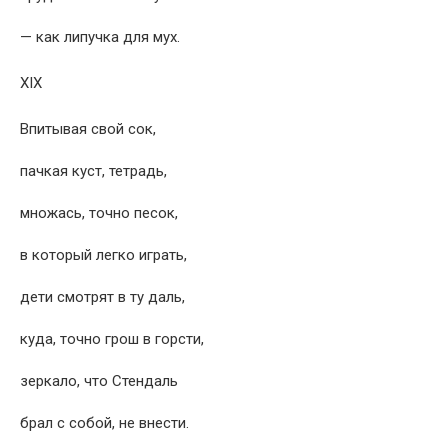
— как липучка для мух.
XIX
Впитывая свой сок,
пачкая куст, тетрадь,
множась, точно песок,
в который легко играть,
дети смотрят в ту даль,
куда, точно грош в горсти,
зеркало, что Стендаль
брал с собой, не внести.