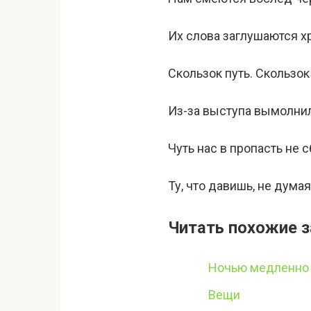
Их слова заглушаются х
Скользок путь. Скользок
Из-за выступа вымолнил
Чуть нас в пропасть не 
Ту, что давишь, не дума
Читать похожие з
Ночью медленно 
Вещи