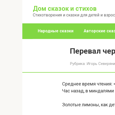
Перейти
Дом сказок и стихов
к
Стихотворения и сказки для детей и взро
контенту
Народные сказки
Авторские ска
Перевал че
Рубрика:
Игорь Северян
Среднее время чтения:
Час назад, в миндалям
Золотые лимоны, как де