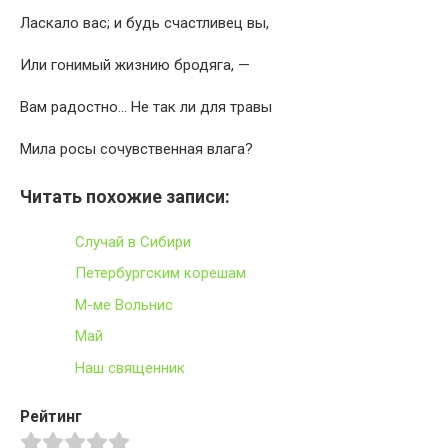
Ласкало вас; и будь счастливец вы,
Или гонимый жизнию бродяга, —
Вам радостно… Не так ли для травы
Мила росы сочувственная влага?
Читать похожие записи:
Случай в Сибири
Петербургским корешам
М-ме Вольнис
Май
Наш священник
Рейтинг