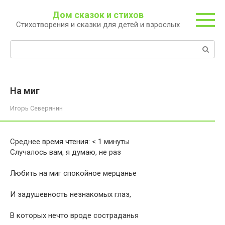
Перейти
Дом сказок и стихов
к
Стихотворения и сказки для детей и взрослых
контенту
Поиск:
На миг
Игорь Северянин
Среднее время чтения:
< 1
минуты
Случалось вам, я думаю, не раз
Любить на миг спокойное мерцанье
И задушевность незнакомых глаз,
В которых нечто вроде состраданья