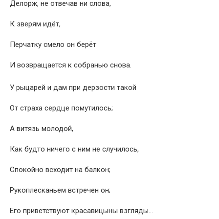
Делорж, не отвечав ни слова,
К зверям идёт,
Перчатку смело он берёт
И возвращается к собранью снова.
У рыцарей и дам при дерзости такой
От страха сердце помутилось;
А витязь молодой,
Как будто ничего с ним не случилось,
Спокойно всходит на балкон;
Рукоплесканьем встречен он;
Его приветствуют красавицыны взгляды…