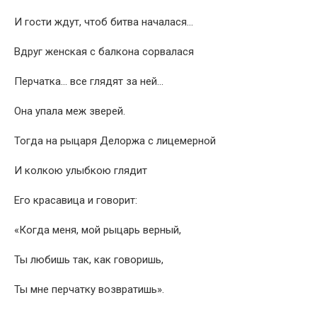
И гости ждут, чтоб битва началася…
Вдруг женская с балкона сорвалася
Перчатка… все глядят за ней…
Она упала меж зверей.
Тогда на рыцаря Делоржа с лицемерной
И колкою улыбкою глядит
Его красавица и говорит:
«Когда меня, мой рыцарь верный,
Ты любишь так, как говоришь,
Ты мне перчатку возвратишь».