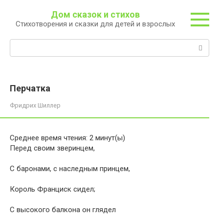
Перейти
Дом сказок и стихов
к
Стихотворения и сказки для детей и взрослых
контенту
Поиск:
Перчатка
Фридрих Шиллер
Среднее время чтения:
2
минут(ы)
Перед своим зверинцем,
С баронами, с наследным принцем,
Король Франциск сидел;
С высокого балкона он глядел