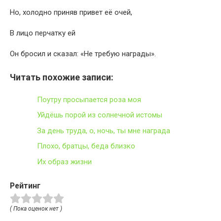
Но, холодно приняв привет её очей,
В лицо перчатку ей
Он бросил и сказал: «Не требую награды».
Читать похожие записи:
Поутру просыпается роза моя
Уйдёшь порой из солнечной истомы
За день труда, о, ночь, ты мне награда
Плохо, братцы, беда близко
Их образ жизни
Рейтинг
( Пока оценок нет )