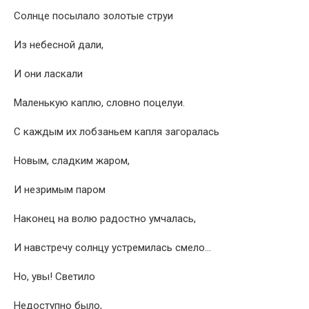
Солнце посылало золотые струи
Из небесной дали,
И они ласкали
Маленькую каплю, словно поцелуи.
С каждым их лобзаньем капля загоралась
Новым, сладким жаром,
И незримым паром
Наконец на волю радостно умчалась,
И навстречу солнцу устремилась смело…
Но, увы! Светило
Недоступно было,