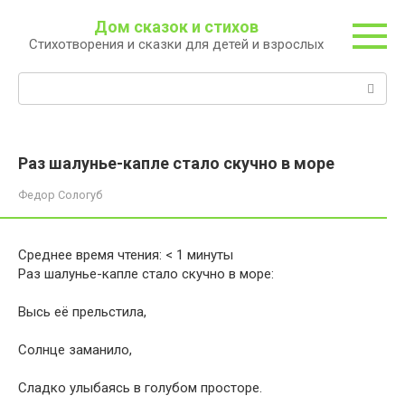
Перейти
Дом сказок и стихов
к
Стихотворения и сказки для детей и взрослых
контенту
Поиск:
Раз шалунье-капле стало скучно в море
Федор Сологуб
Среднее время чтения:
< 1
минуты
Раз шалунье-капле стало скучно в море:
Высь её прельстила,
Солнце заманило,
Сладко улыбаясь в голубом просторе.