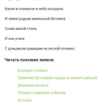
Капля ж поневоле в небе холодела.
И земля родная маленькой беглянке
Снова милой стала,
И она упала
С дождиком шумящим на лесной полянке.
Читать похожие записи:
Баллада о собаке
Промельк (В каждом городе, в комнате девьей)
Деревенские ночи
Письмо к приятелю в Москву
Из газет