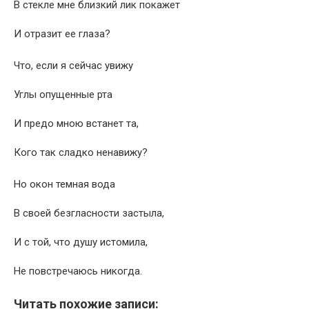
В стекле мне близкий лик покажет
И отразит ее глаза?
Что, если я сейчас увижу
Углы опущенные рта
И предо мною встанет та,
Кого так сладко ненавижу?
Но окон темная вода
В своей безгласности застыла,
И с той, что душу истомила,
Не повстречаюсь никогда.
Читать похожие записи: