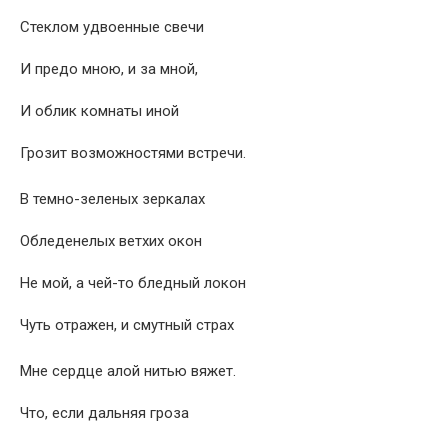
Стеклом удвоенные свечи
И предо мною, и за мной,
И облик комнаты иной
Грозит возможностями встречи.
В темно-зеленых зеркалах
Обледенелых ветхих окон
Не мой, а чей-то бледный локон
Чуть отражен, и смутный страх
Мне сердце алой нитью вяжет.
Что, если дальняя гроза