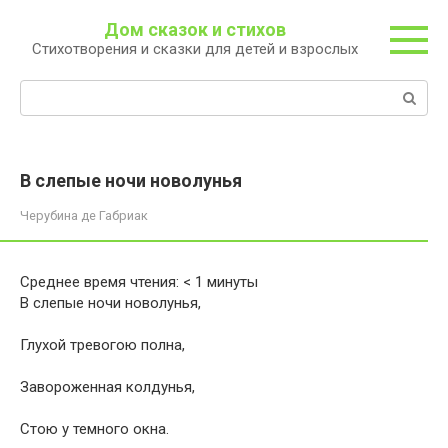
Перейти
Дом сказок и стихов
к
Стихотворения и сказки для детей и взрослых
контенту
Поиск:
В слепые ночи новолунья
Черубина де Габриак
Среднее время чтения:
< 1
минуты
В слепые ночи новолунья,
Глухой тревогою полна,
Завороженная колдунья,
Стою у темного окна.