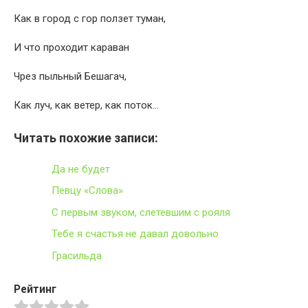
Как в город с гор ползет туман,
И что проходит караван
Чрез пыльный Бешагач,
Как луч, как ветер, как поток…
Читать похожие записи:
Да не будет
Певцу «Слова»
С первым звуком, слетевшим с рояля
Тебе я счастья не давал довольно
Грасильда
Рейтинг