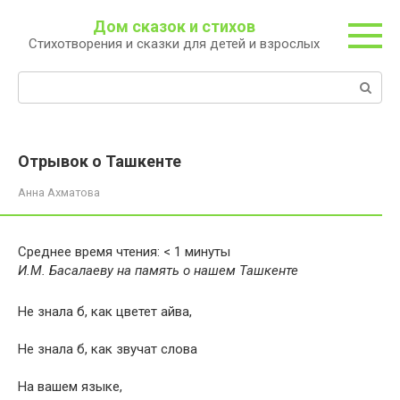
Перейти
Дом сказок и стихов
к
Стихотворения и сказки для детей и взрослых
контенту
Поиск:
Отрывок о Ташкенте
Анна Ахматова
Среднее время чтения:
< 1
минуты
И.М. Басалаеву на память о нашем Ташкенте
Не знала б, как цветет айва,
Не знала б, как звучат слова
На вашем языке,