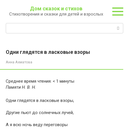
Перейти
Дом сказок и стихов
к
Стихотворения и сказки для детей и взрослых
контенту
Поиск:
Одни глядятся в ласковые взоры
Анна Ахматова
Среднее время чтения:
< 1
минуты
Памяти Н. В. Н.
Одни глядятся в ласковые взоры,
Другие пьют до солнечных лучей,
А я всю ночь веду переговоры