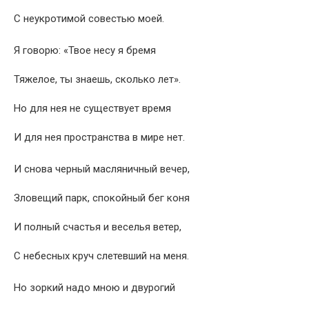
С неукротимой совестью моей.
Я говорю: «Твое несу я бремя
Тяжелое, ты знаешь, сколько лет».
Но для нея не существует время
И для нея пространства в мире нет.
И снова черный масляничный вечер,
Зловещий парк, спокойный бег коня
И полный счастья и веселья ветер,
С небесных круч слетевший на меня.
Но зоркий надо мною и двурогий