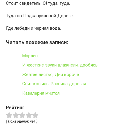
Стоит свидетель. О! туда, туда,
Туда по Подкапризовой Дороге,
Где лебеди и черная вода.
Читать похожие записи:
Марлен
И жесткие звуки влажнели, дробясь
Желтее листья, Дни короче
Спит ковыль, Равнина дорогая
Кавалерия мчится
Рейтинг
( Пока оценок нет )