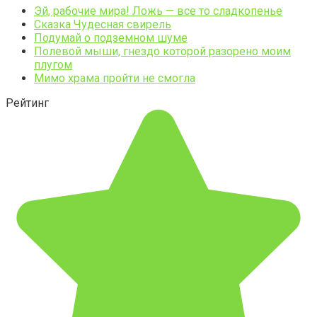
Эй, рабочие мира! Ложь — все то сладкопенье
Сказка Чудесная свирель
Подумай о подземном шуме
Полевой мыши, гнездо которой разорено моим
плугом
Мимо храма пройти не смогла
Рейтинг