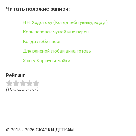
Читать похожие записи:
Н.Н. Ходотову (Когда тебя увижу, вдруг)
Коль человек чужой мне верен
Когда любит поэт
Для раненой любви вина готовь
Хокку Коршуны, чайки
Рейтинг
( Пока оценок нет )
© 2018 - 2026 СКАЗКИ ДЕТКАМ