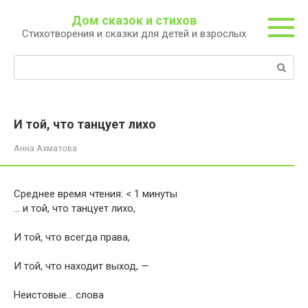
Перейти
Дом сказок и стихов
к
Стихотворения и сказки для детей и взрослых
контенту
Поиск:
И той, что танцует лихо
Анна Ахматова
Среднее время чтения:
< 1
минуты
… и той, что танцует лихо,
И той, что всегда права,
И той, что находит выход, —
Неистовые… слова