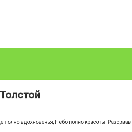
 Толстой
е полно вдохновенья, Небо полно красоты. Разорвав