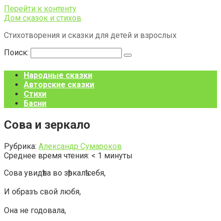
Перейти к контенту
Дом сказок и стихов
Стихотворения и сказки для детей и взрослых
Поиск:
Народные сказки
Авторские сказки
Стихи
Басни
Сова и зеркало
Рубрика:
Александр Сумароков
Среднее время чтения:
< 1
минуты
Сова увидѣла во зѣркалѣ себя,
И образъ свой любя,
Она не годовала,