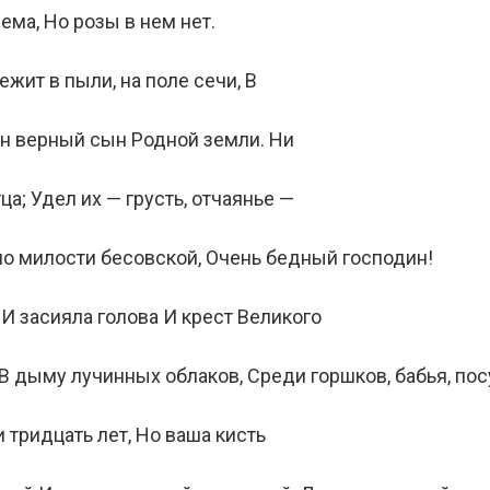
ема, Но розы в нем нет.
ежит в пыли, на поле сечи, В
Он верный сын Родной земли. Ни
а; Удел их — грусть, отчаянье —
 по милости бесовской, Очень бедный господин!
 И засияла голова И крест Великого
В дыму лучинных облаков, Среди горшков, бабья, пос
 тридцать лет, Но ваша кисть