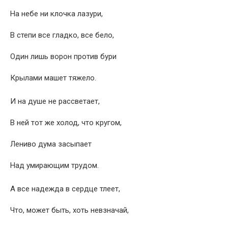
На небе ни клочка лазури,
В степи все гладко, все бело,
Один лишь ворон против бури
Крылами машет тяжело.
И на душе не рассветает,
В ней тот же холод, что кругом,
Лениво дума засыпает
Над умирающим трудом.
А все надежда в сердце тлеет,
Что, может быть, хоть невзначай,