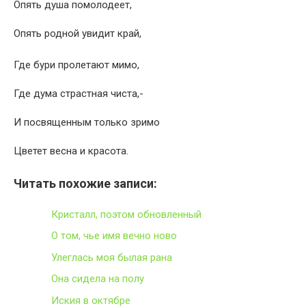
Опять душа помолодеет,
Опять родной увидит край,
Где бури пролетают мимо,
Где дума страстная чиста,-
И посвященным только зримо
Цветет весна и красота.
Читать похожие записи:
Кристалл, поэтом обновленный
О том, чье имя вечно ново
Улеглась моя былая рана
Она сидела на полу
Иския в октябре