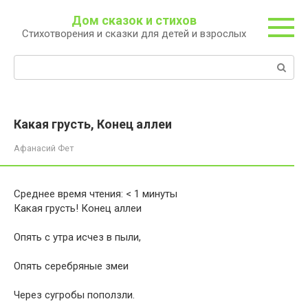
Перейти
Дом сказок и стихов
к
Стихотворения и сказки для детей и взрослых
контенту
Поиск:
Какая грусть, Конец аллеи
Афанасий Фет
Среднее время чтения:
< 1
минуты
Какая грусть! Конец аллеи
Опять с утра исчез в пыли,
Опять серебряные змеи
Через сугробы поползли.