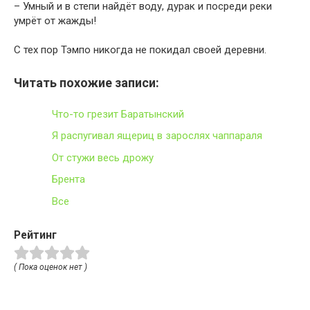
– Умный и в степи найдёт воду, дурак и посреди реки
умрёт от жажды!
С тех пор Тэмпо никогда не покидал своей деревни.
Читать похожие записи:
Что-то грезит Баратынский
Я распугивал ящериц в зарослях чаппараля
От стужи весь дрожу
Брента
Все
Рейтинг
( Пока оценок нет )