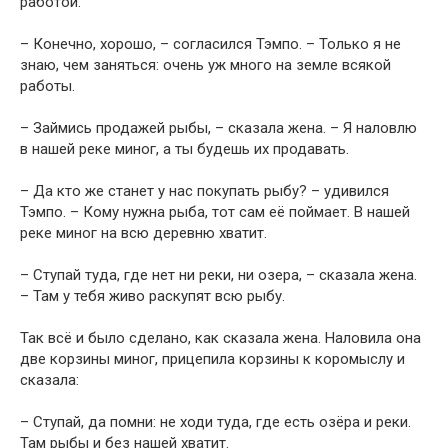
работой.
– Конечно, хорошо, – согласился Тэмпо. – Только я не
знаю, чем заняться: очень уж много на земле всякой
работы.
– Займись продажей рыбы, – сказала жена. – Я наловлю
в нашей реке миног, а ты будешь их продавать.
– Да кто же станет у нас покупать рыбу? – удивился
Тэмпо. – Кому нужна рыба, тот сам её поймает. В нашей
реке миног на всю деревню хватит.
– Ступай туда, где нет ни реки, ни озера, – сказала жена.
– Там у тебя живо раскупят всю рыбу.
Так всё и было сделано, как сказала жена. Наловила она
две корзины миног, прицепила корзины к коромыслу и
сказала:
– Ступай, да помни: не ходи туда, где есть озёра и реки.
Там рыбы и без нашей хватит.