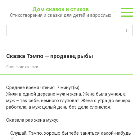
Перейти
Дом сказок и стихов
к
Стихотворения и сказки для детей и взрослых
контенту
Поиск:
Сказка Тэмпо — продавец рыбы
Японские сказки
Среднее время чтения:
7
минут(ы)
Жили в одной деревне муж и жена. Жена была умная, а
муж – так себе, немного глуповат. Жена с утра до вечера
работала, а муж целый день без дела слонялся.
Сказала раз жена мужу:
– Слушай, Тэмпо, хорошо бы тебе заняться какой-нибудь