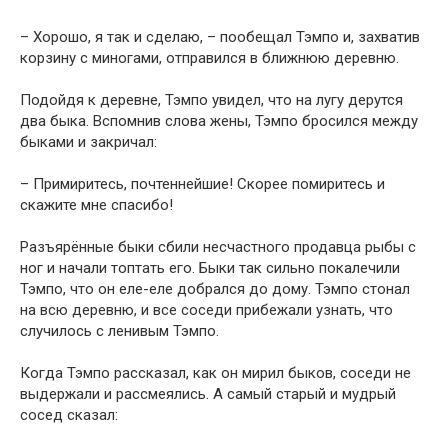
– Хорошо, я так и сделаю, – пообещал Тэмпо и, захватив
корзину с миногами, отправился в ближнюю деревню.
Подойдя к деревне, Тэмпо увидел, что на лугу дерутся
два быка. Вспомнив слова жены, Тэмпо бросился между
быками и закричал:
– Примиритесь, почтеннейшие! Скорее помиритесь и
скажите мне спасибо!
Разъярённые быки сбили несчастного продавца рыбы с
ног и начали топтать его. Быки так сильно покалечили
Тэмпо, что он еле-еле добрался до дому. Тэмпо стонал
на всю деревню, и все соседи прибежали узнать, что
случилось с ленивым Тэмпо.
Когда Тэмпо рассказал, как он мирил быков, соседи не
выдержали и рассмеялись. А самый старый и мудрый
сосед сказал: