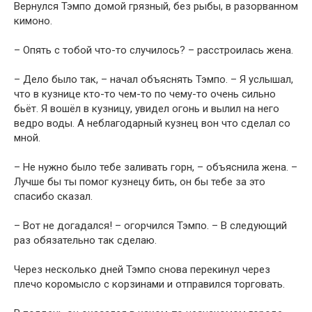
Вернулся Тэмпо домой грязный, без рыбы, в разорванном
кимоно.
– Опять с тобой что-то случилось? – расстроилась жена.
– Дело было так, – начал объяснять Тэмпо. – Я услышал,
что в кузнице кто-то чем-то по чему-то очень сильно
бьёт. Я вошёл в кузницу, увидел огонь и вылил на него
ведро воды. А неблагодарный кузнец вон что сделал со
мной.
– Не нужно было тебе заливать горн, – объяснила жена. –
Лучше бы ты помог кузнецу бить, он бы тебе за это
спасибо сказал.
– Вот не догадался! – огорчился Тэмпо. – В следующий
раз обязательно так сделаю.
Через несколько дней Тэмпо снова перекинул через
плечо коромысло с корзинами и отправился торговать.