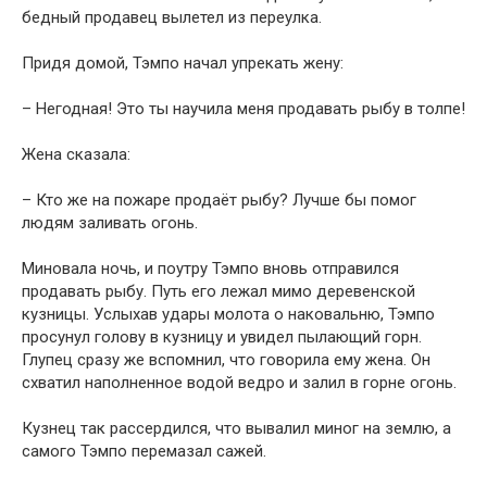
бедный продавец вылетел из переулка.
Придя домой, Тэмпо начал упрекать жену:
– Негодная! Это ты научила меня продавать рыбу в толпе!
Жена сказала:
– Кто же на пожаре продаёт рыбу? Лучше бы помог
людям заливать огонь.
Миновала ночь, и поутру Тэмпо вновь отправился
продавать рыбу. Путь его лежал мимо деревенской
кузницы. Услыхав удары молота о наковальню, Тэмпо
просунул голову в кузницу и увидел пылающий горн.
Глупец сразу же вспомнил, что говорила ему жена. Он
схватил наполненное водой ведро и залил в горне огонь.
Кузнец так рассердился, что вывалил миног на землю, а
самого Тэмпо перемазал сажей.