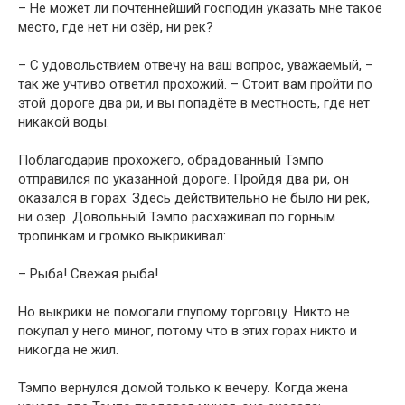
– Не может ли почтеннейший господин указать мне такое
место, где нет ни озёр, ни рек?
– С удовольствием отвечу на ваш вопрос, уважаемый, –
так же учтиво ответил прохожий. – Стоит вам пройти по
этой дороге два ри, и вы попадёте в местность, где нет
никакой воды.
Поблагодарив прохожего, обрадованный Тэмпо
отправился по указанной дороге. Пройдя два ри, он
оказался в горах. Здесь действительно не было ни рек,
ни озёр. Довольный Тэмпо расхаживал по горным
тропинкам и громко выкрикивал:
– Рыба! Свежая рыба!
Но выкрики не помогали глупому торговцу. Никто не
покупал у него миног, потому что в этих горах никто и
никогда не жил.
Тэмпо вернулся домой только к вечеру. Когда жена