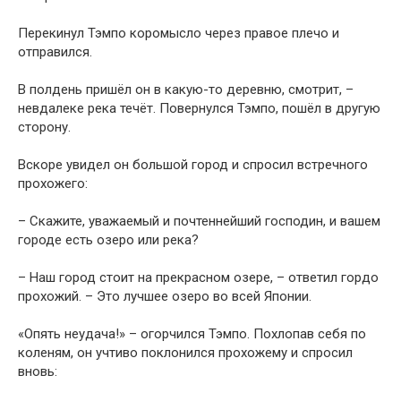
Перекинул Тэмпо коромысло через правое плечо и
отправился.
В полдень пришёл он в какую-то деревню, смотрит, –
невдалеке река течёт. Повернулся Тэмпо, пошёл в другую
сторону.
Вскоре увидел он большой город и спросил встречного
прохожего:
– Скажите, уважаемый и почтеннейший господин, и вашем
городе есть озеро или река?
– Наш город стоит на прекрасном озере, – ответил гордо
прохожий. – Это лучшее озеро во всей Японии.
«Опять неудача!» – огорчился Тэмпо. Похлопав себя по
коленям, он учтиво поклонился прохожему и спросил
вновь: