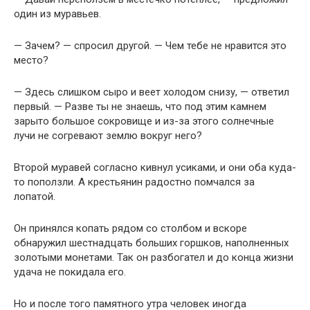
один из муравьев.
— Зачем? — спросил другой. — Чем тебе не нравится это
место?
— Здесь слишком сыро и веет холодом снизу, — ответил
первый. — Разве ты не знаешь, что под этим камнем
зарыто большое сокровище и из-за этого солнечные
лучи не согревают землю вокруг него?
Второй муравей согласно кивнул усиками, и они оба куда-
то поползли. А крестьянин радостно помчался за
лопатой.
Он принялся копать рядом со столбом и вскоре
обнаружил шестнадцать больших горшков, наполненных
золотыми монетами. Так он разбогател и до конца жизни
удача не покидала его.
Но и после того памятного утра человек иногда