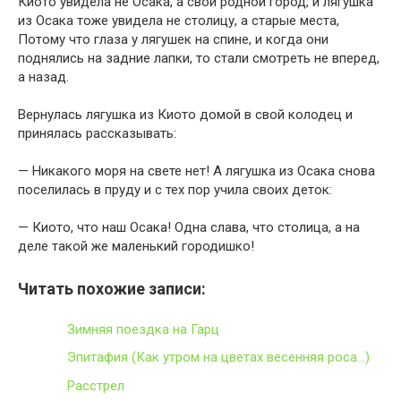
Киото увидела не Осака, а свой родной город, и лягушка
из Осака тоже увидела не столицу, а старые места,
Потому что глаза у лягушек на спине, и когда они
поднялись на задние лапки, то стали смотреть не вперед,
а назад.
Вернулась лягушка из Киото домой в свой колодец и
принялась рассказывать:
— Никакого моря на свете нет! А лягушка из Осака снова
поселилась в пруду и с тех пор учила своих деток:
— Киото, что наш Осака! Одна слава, что столица, а на
деле такой же маленький городишко!
Читать похожие записи:
Зимняя поездка на Гарц
Эпитафия (Как утром на цветах весенняя роса…)
Расстрел