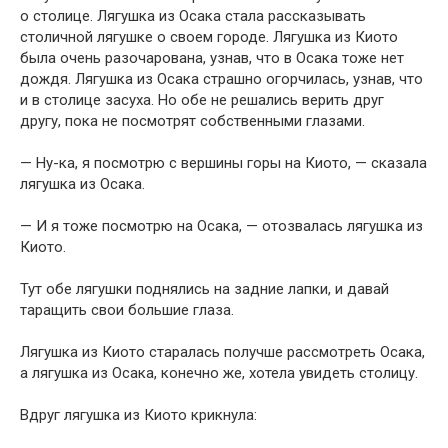
о столице. Лягушка из Осака стала рассказывать
столичной лягушке о своем городе. Лягушка из Киото
была очень разочарована, узнав, что в Осака тоже нет
дождя. Лягушка из Осака страшно огорчилась, узнав, что
и в столице засуха. Но обе не решались верить друг
другу, пока не посмотрят собственными глазами.
— Ну-ка, я посмотрю с вершины горы на Киото, — сказала
лягушка из Осака.
— И я тоже посмотрю на Осака, — отозвалась лягушка из
Киото.
Тут обе лягушки поднялись на задние лапки, и давай
таращить свои большие глаза.
Лягушка из Киото старалась получше рассмотреть Осака,
а лягушка из Осака, конечно же, хотела увидеть столицу.
Вдруг лягушка из Киото крикнула: