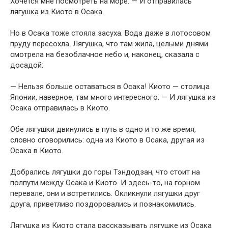
Хочется мне посмотреть на море. — И отправилась
лягушка из Киото в Осака.
Но в Осака тоже стояла засуха. Вода даже в лотосовом
пруду пересохла. Лягушка, что там жила, целыми днями
смотрела на безоблачное небо и, наконец, сказала с
досадой:
— Нельзя больше оставаться в Осака! Киото — столица
Японии, наверное, там много интересного. — И лягушка из
Осака отправилась в Киото.
Обе лягушки двинулись в путь в одно и то же время,
словно сговорились: одна из Киото в Осака, другая из
Осака в Киото.
Добрались лягушки до горы Тэндодзан, что стоит на
полпути между Осака и Киото. И здесь-то, на горном
перевале, они и встретились. Окликнули лягушки друг
друга, приветливо поздоровались и познакомились.
Лягушка из Киото стала рассказывать лягушке из Осака