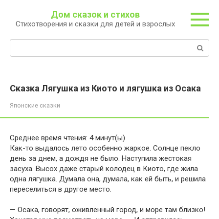
Перейти
Дом сказок и стихов
к
Стихотворения и сказки для детей и взрослых
контенту
Поиск:
Сказка Лягушка из Киото и лягушка из Осака
Японские сказки
Среднее время чтения:
4
минут(ы)
Как-то выдалось лето особенно жаркое. Солнце пекло
день за днем, а дождя не было. Наступила жестокая
засуха. Высох даже старый колодец в Киото, где жила
одна лягушка. Думала она, думала, как ей быть, и решила
переселиться в другое место.
— Осака, говорят, оживленный город, и море там близко!