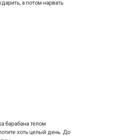
дарить, а потом нарвать
ка барабана телом
лотите хоть целый день. До