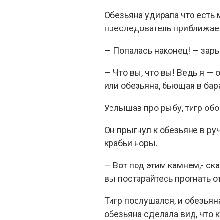
Обезьяна удирала что есть м
преследователь приближаетс
— Попалась наконец! — зары
— Что вы, что вы! Ведь я —
или обезьяна, бьющая в бар
Услышав про рыбу, тигр обо
Он прыгнул к обезьяне в ру
крабьи норы.
— Вот под этим камнем,- ск
вы постарайтесь прогнать о
Тигр послушался, и обезьян
обезьяна сделала вид, что к