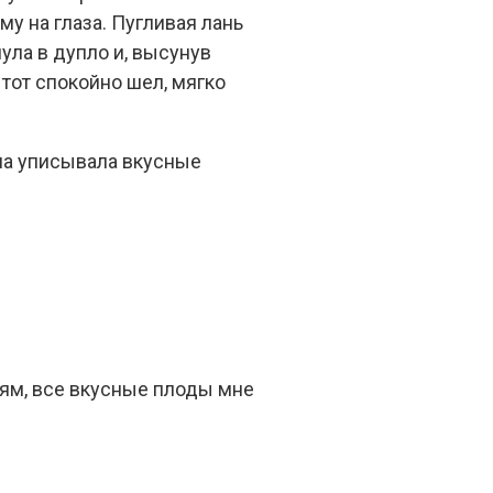
у на глаза. Пугливая лань
ула в дупло и, высунув
 тот спокойно шел, мягко
она уписывала вкусные
ьям, все вкусные плоды мне