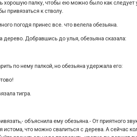
 хорошую палку, чтобы ею можно было как следует у
бы привязаться к стволу.
много погодя принес все. что велела обезьяна.
а дерево. Добравшись до улья, обезьяна сказала:
рить по нему палкой, но обезьяна удержала его:
отово!
язала тигра.
ивязать,- объяснила ему обезьяна.- От приятного зву
 истома, что можно свалиться с дерева. А сейчас ко