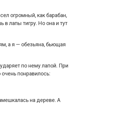
сел огромный, как барабан,
в лапы тигру. Но она и тут
м, а я — обезьяна, бьющая
ударяет по нему лапой. При
о очень понравилось:
замешкалась на дереве. А