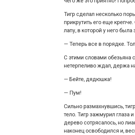
чего же это приятно! Попро
Тигр сделал несколько пор
прикрутить его еще крепче.
лапу, в которой у него была 
— Теперь все в порядке. Тол
С этими словами обезьяна с
нетерпеливо ждал, держа на
— Бейте, дядюшка!
— Пум!
Сильно размахнувшись, тигр
тело. Тигр зажмурил глаза и 
дерево сотрясалось, но лиа
наконец освободился и, вес