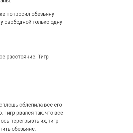
ианы.
 же попросил обезьяну
ру свободной только одну
ое расстояние. Тигр
 сплошь облепила все его
. Тигр рвался так, что все
ось перегрызть их, тигр
тить обезьяне.