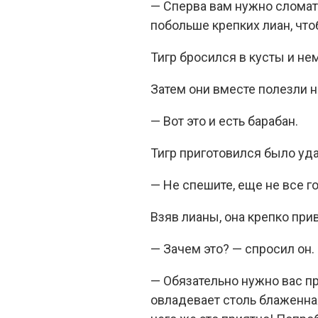
— Сперва вам нужно сломать
побольше крепких лиан, что
Тигр бросился в кусты и не
Затем они вместе полезли н
— Вот это и есть барабан.
Тигр приготовился было уда
— Не спешите, еще не все г
Взяв лианы, она крепко прив
— Зачем это? — спросил он.
— Обязательно нужно вас пр
овладевает столь блаженная