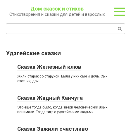
Перейти
Дом сказок и стихов
к
Стихотворения и сказки для детей и взрослых
контенту
Поиск:
Удэгейские сказки
Сказка Железный клюв
Жили старик со старухой. Были у них сын и дочь. Сын —
охотник, дочь
Сказка Жадный Канчуга
Это еще тогда было, когда звери человеческий язык
понимали. Тогда тигр с удэгейскими людьми
Сказка Зажили счастливо