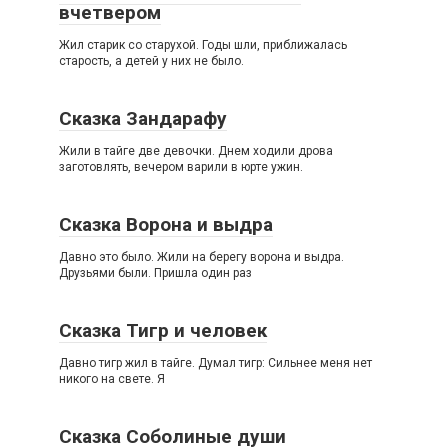
вчетвером
Жил старик со старухой. Годы шли, приближалась
старость, а детей у них не было.
Сказка Зандарафу
Жили в тайге две девочки. Днем ходили дрова
заготовлять, вечером варили в юрте ужин.
Сказка Ворона и выдра
Давно это было. Жили на берегу ворона и выдра.
Друзьями были. Пришла один раз
Сказка Тигр и человек
Давно тигр жил в тайге. Думал тигр: Сильнее меня нет
никого на свете. Я
Сказка Соболиные души