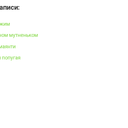
аписи:
ужим
ном мутненьком
маянти
и попугая