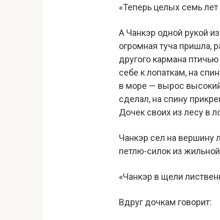
«Теперь целых семь лет 
А Чанкэр одной рукой и
огромная туча пришла, 
другого кармана птичью 
себе к лопаткам, на спи
в море — вырос высокий
сделал, на спину прикреп
Дочек своих из лесу в л
Чанкэр сел на вершину л
петлю-силок из жильной 
«Чанкэр в щели лиственн
Вдруг дочкам говорит: