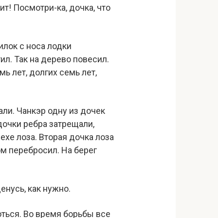
ит! Посмотри-ка, дочка, что
илок с носа лодки
ил. Так на дерево повесил.
мь лет, долгих семь лет,
ли. Чанкэр одну из дочек
 дочки ребра затрещали,
ехе лоза. Вторая дочка лоза
ом перебросил. На берег
енусь, как нужно.
оться. Во время борьбы все