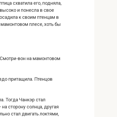
тица схватила его, подняла,
высоко и понесла в свое
посадила к своим птенцам в
а мамонтовом плесе, хоть бы
. Смотри-вон на мамонтовом
ездо притащила. Птенцов
ла. Тогда Чанкэр стал
 на сторону солнца, другая
льно стал двигать локтями,