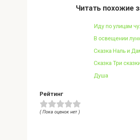
Читать похожие з
Иду по улицам ч
В освещении лун
Сказка Наль и Да
Сказка Три сказк
Душа
Рейтинг
( Пока оценок нет )