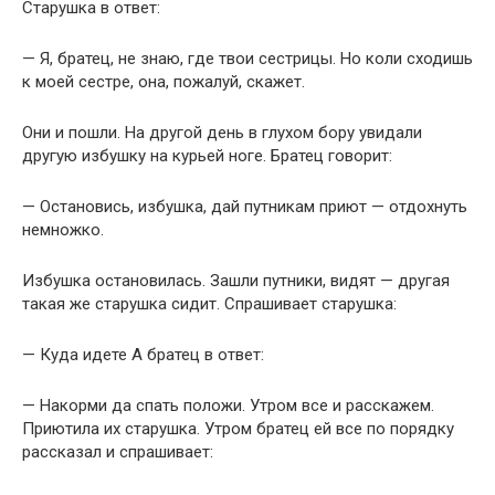
Старушка в ответ:
— Я, братец, не знаю, где твои сестрицы. Но коли сходишь
к моей сестре, она, пожалуй, скажет.
Они и пошли. На другой день в глухом бору увидали
другую избушку на курьей ноге. Братец говорит:
— Остановись, избушка, дай путникам приют — отдохнуть
немножко.
Избушка остановилась. Зашли путники, видят — другая
такая же старушка сидит. Спрашивает старушка:
— Куда идете А братец в ответ:
— Накорми да спать положи. Утром все и расскажем.
Приютила их старушка. Утром братец ей все по порядку
рассказал и спрашивает: