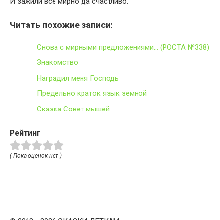
И зажили все мирно да счастливо.
Читать похожие записи:
Снова с мирными предложениями… (РОСТА №338)
Знакомство
Наградил меня Господь
Предельно краток язык земной
Сказка Совет мышей
Рейтинг
( Пока оценок нет )