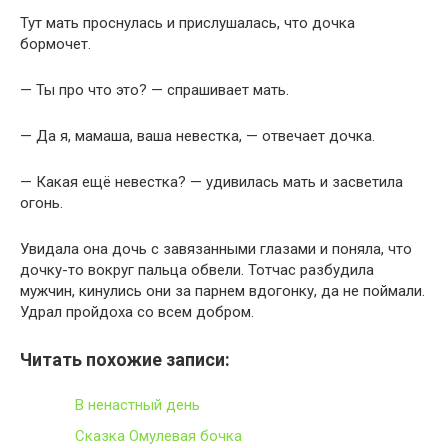
Тут мать проснулась и прислушалась, что дочка
бормочет.
— Ты про что это? — спрашивает мать.
— Да я, мамаша, ваша невестка, — отвечает дочка.
— Какая ещё невестка? — удивилась мать и засветила
огонь.
Увидала она дочь с завязанными глазами и поняла, что
дочку-то вокруг пальца обвели. Тотчас разбудила
мужчин, кинулись они за парнем вдогонку, да не поймали.
Удрал пройдоха со всем добром.
Читать похожие записи:
В ненастный день
Сказка Омулевая бочка