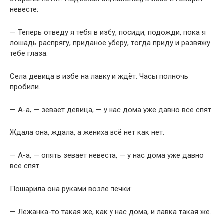
невесте:
— Теперь отведу я тебя в избу, посиди, подожди, пока я
лошадь распрягу, приданое уберу, тогда приду и развяжу
тебе глаза.
Села девица в избе на лавку и ждёт. Часы полночь
пробили.
— А-а, — зевает девица, — у нас дома уже давно все спят.
Ждала она, ждала, а жениха всё нет как нет.
— А-а, — опять зевает невеста, — у нас дома уже давно
все спят.
Пошарила она руками возле печки:
— Лежанка-то такая же, как у нас дома, и лавка такая же.