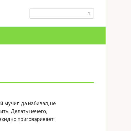
Поиск:
й мучил да избивал, не
ить. Делать нечего,
 ехидно приговаривает: