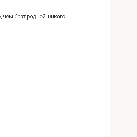
 чем брат родной: никого