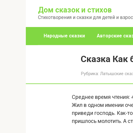
Перейти
Дом сказок и стихов
к
Стихотворения и сказки для детей и взро
контенту
Народные сказки
Авторские ска
Сказка Как 
Рубрика:
Латышские ска
Среднее время чтения:
Жил в одном имении очен
приведи господь. Как-то
пришлось молотить. А ст