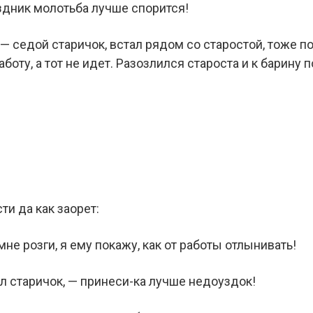
аздник молотьба лучше спорится!
, — седой старичок, встал рядом со старостой, тоже п
аботу, а тот не идет. Разозлился староста и к барину 
ти да как заорет:
мне розги, я ему покажу, как от работы отлынивать!
ал старичок, — принеси-ка лучше недоуздок!