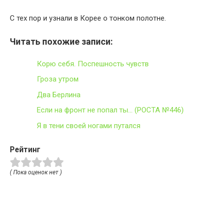
С тех пор и узнали в Корее о тонком полотне.
Читать похожие записи:
Корю себя. Поспешность чувств
Гроза утром
Два Берлина
Если на фронт не попал ты… (РОСТА №446)
Я в тени своей ногами путался
Рейтинг
( Пока оценок нет )