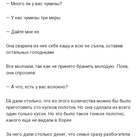
— Много ли у вас чумизы?
— У нас чумизы три меры.
— Дайте мне ее.
Она сварила из нее себе кашу и всю ее съела, оставив
остальных голодными.
Все молчали, так как не принято бранить молодую. Поев,
она спросила:
— А что, есть у вас волокно?
Ей дали столько, что из этого количества можно бы было
приготовить сто кусков полотна. Но она сделала из всего
один только кусок. Но это было такое тонкое полотно,
какого еще не видали в Корее.
За него дали столько денег, что семья сразу разбогатела.