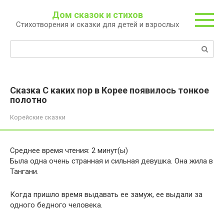
Перейти
Дом сказок и стихов
к
Стихотворения и сказки для детей и взрослых
контенту
Поиск:
Сказка С каких пор в Корее появилось тонкое
полотно
Корейские сказки
Среднее время чтения:
2
минут(ы)
Была одна очень странная и сильная девушка. Она жила в
Тангани.
Когда пришло время выдавать ее замуж, ее выдали за
одного бедного человека.