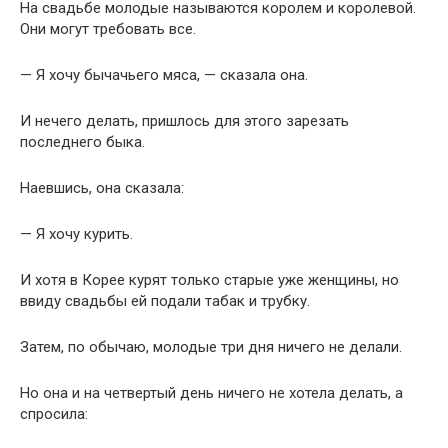
На свадьбе молодые называются королем и королевой.
Они могут требовать все.
— Я хочу бычачьего мяса, — сказала она.
И нечего делать, пришлось для этого зарезать
последнего быка.
Наевшись, она сказала:
— Я хочу курить.
И хотя в Корее курят только старые уже женщины, но
ввиду свадьбы ей подали табак и трубку.
Затем, по обычаю, молодые три дня ничего не делали.
Но она и на четвертый день ничего не хотела делать, а
спросила: