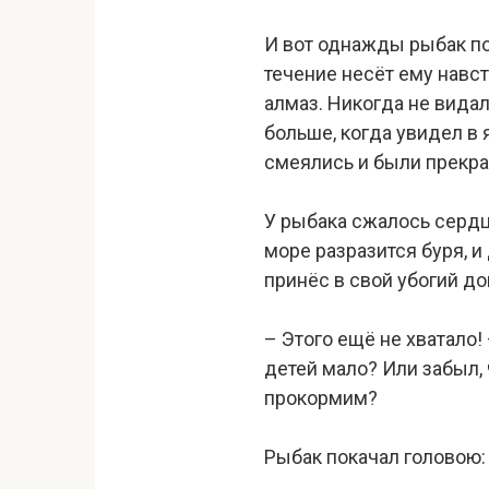
И вот однажды рыбак поп
течение несёт ему навст
алмаз. Никогда не вида
больше, когда увидел в 
смеялись и были прекра
У рыбака сжалось сердце
море разразится буря, и
принёс в свой убогий до
– Этого ещё не хватало
детей мало? Или забыл, 
прокормим?
Рыбак покачал головою: