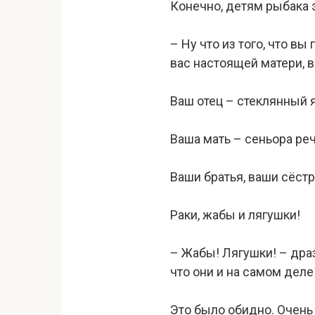
Конечно, детям рыбака 
– Ну что из того, что в
вас настоящей матери, в
Ваш отец – стеклянный 
Ваша мать – сеньора реч
Ваши братья, ваши сёст
Раки, жабы и лягушки!
– Жабы! Лягушки! – драз
что они и на самом деле 
Это было обидно. Очень 