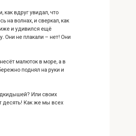
 как вдруг увидал, что
 на волнах, и сверкал, как
лиже и удивился ещё
. Они не плакали – нет! Они
несёт малюток в море, а в
бережно поднял на руки и
подкидышей? Или своих
ет десять! Как же мы всех