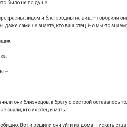
это было не по душе.
ы прекрасны лицом и благородны на вид, – говорили он
ы даже сами не знаете, кто ваш отец. Но мы-то знаем:
ящик,
ка,
ры –
нили они близнецов, а брату с сестрой оставалось т
не знали, кто их отец и мать.
обидно. Вот и решили они уйти из дома – искать отца