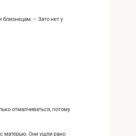
и близнецам. – Зато нет у
олько отмалчиваться, потому
 с матерью. Они ушли рано