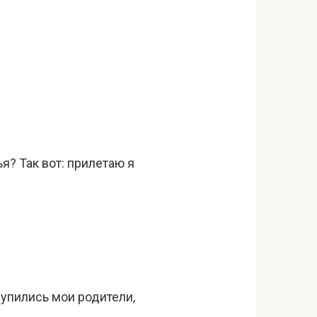
я? Так вот: прилетаю я
лупились мои родители,