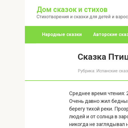
Перейти
Дом сказок и стихов
к
Стихотворения и сказки для детей и взро
контенту
Народные сказки
Авторские ска
Сказка Пти
Рубрика:
Испанские ска
Среднее время чтения:
Очень давно жил бедный
берегу тихой реки. Прозр
людей и от солнца в зар
никогда не заглядывал н