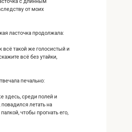
ласточка с длинным
аследству от моих
дская ласточка продолжала:
 всё такой же голосистый и
кажите всё без утайки,
твечала печально:
е здесь, среди полей и
 повадился летать на
палкой, чтобы прогнать его,