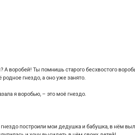
ся? А воробей! Ты помнишь старого бесхвостого воробь
ё родное гнездо, а оно уже занято.
азала я воробью, – это моё гнездо.
о гнездо построили мои дедушка и бабушка, в нём вы
ылупилась и хочу высидеть в нём своих детей!