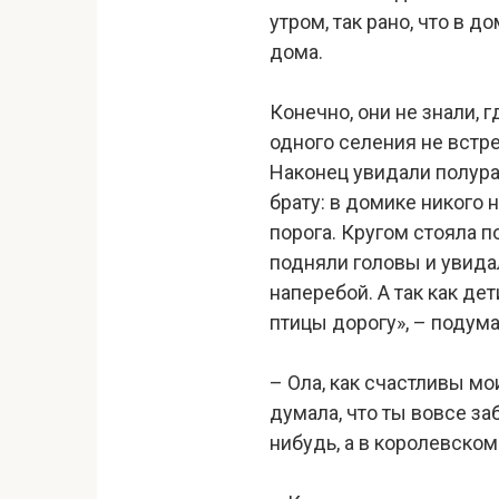
утром, так рано, что в 
дома.
Конечно, они не знали, 
одного селения не встре
Наконец увидали полура
брату: в домике никого 
порога. Кругом стояла п
подняли головы и увидал
наперебой. А так как де
птицы дорогу», – подум
– Ола, как счастливы мо
думала, что ты вовсе за
нибудь, а в королевском