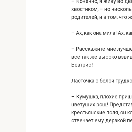
– Конечно, я живу во д
хвостиком, – но нисколь
родителей, и в том, что
– Ах, как она мила! Ах,
– Расскажите мне лучше
всё так же высоко взвив
Беатрис!
Ласточка с белой грудко
– Кумушка, плохие пришл
цветущих рощ! Представ
крестьянские поля, он к
отвечает ему дерзкой п