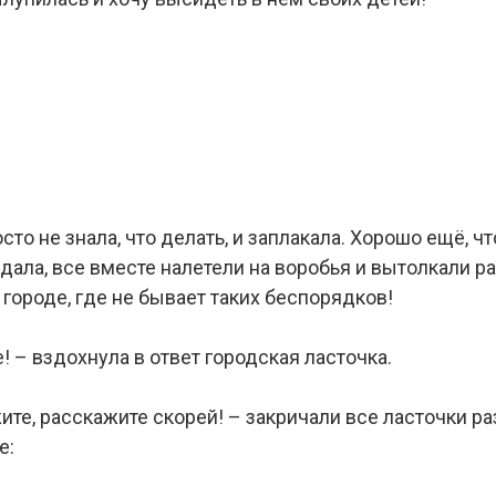
сто не знала, что делать, и заплакала. Хорошо ещё, ч
ыдала, все вместе налетели на воробья и вытолкали ра
 городе, где не бывает таких беспорядков!
е! – вздохнула в ответ городская ласточка.
те, расскажите скорей! – закричали все ласточки раз
е: