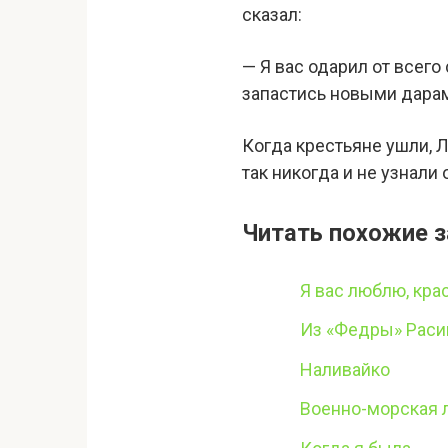
сказал:
— Я вас одарил от всего
запастись новыми дара
Когда крестьяне ушли, Л
так никогда и не узнали 
Читать похожие з
Я вас люблю, кра
Из «Федры» Расин
Наливайко
Военно-морская 