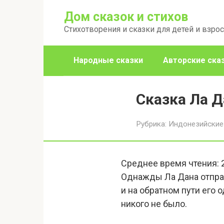
Перейти
Дом сказок и стихов
к
Стихотворения и сказки для детей и взро
контенту
Народные сказки
Авторские ска
Сказка Ла Д
Рубрика:
Индонезийские
Среднее время чтения:
Однажды Ла Дана отправ
и на обратном пути его 
никого не было.