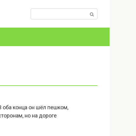
Поиск:
 оба конца он шёл пешком,
сторонам, но на дороге