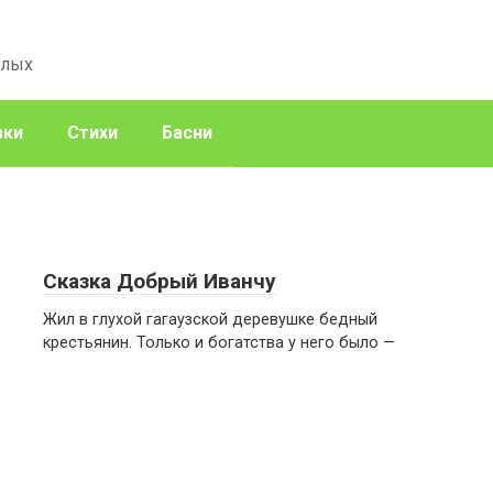
слых
зки
Стихи
Басни
Сказка Добрый Иванчу
Жил в глухой гагаузской деревушке бедный
крестьянин. Только и богатства у него было —