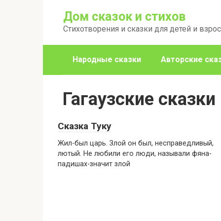
Перейти
Дом сказок и стихов
к
Стихотворения и сказки для детей и взро
контенту
Народные сказки
Авторские ска
Гагаузские сказки
Сказка Туку
Жил-был царь. Злой он был, несправедливый,
лютый. Не любили его люди, называли фяна-
падишах-значит злой