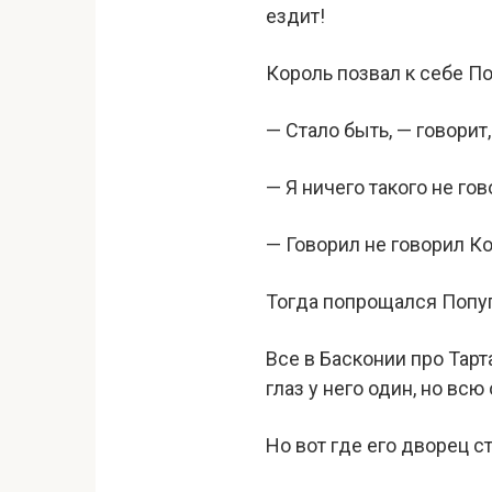
ездит!
Король позвал к себе По
— Стало быть, — говорит
— Я ничего такого не го
— Говорил не говорил К
Тогда попрощался Попуг
Все в Басконии про Тарт
глаз у него один, но всю
Но вот где его дворец ст