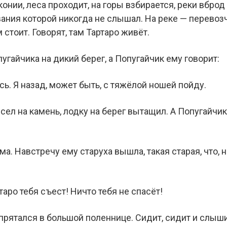
онии, леса проходит, на горы взбирается, реки вброд
вания которой никогда не слышал. На реке — перевозч
стоит. Говорят, там Тартаро живёт.
гайчика на дикий берег, а Попугайчик ему говорит:
ь. Я назад, может быть, с тяжёлой ношей пойду.
сел на камень, лодку на берег вытащил. А Попугайчи
ма. Навстречу ему старуха вышла, такая старая, что, 
таро тебя съест! Ничто тебя не спасёт!
прятался в большой поленнице. Сидит, сидит и слышит