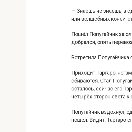
— Знаешь не знаешь, а 
или волшебных коней, эт
Пошёл Попугайчик за ола
добрался, опять перевоз
Встретила Попугайчика с
Приходит Тартаро, ногам
сбиваются. Стал Попугай
осталось, сейчас его Тар
четырёх сторон света к 
Попугайчик вздохнул, о
пошёл. Видит: Тартаро с