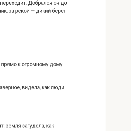
 переходит. Добрался он до
ик, за рекой — дикий берег
к прямо к огромному дому
наверное, видела, как люди
: земля загудела, как