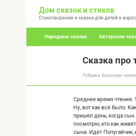
Перейти
Дом сказок и стихов
к
Стихотворения и сказки для детей и взро
контенту
Народные сказки
Авторские ска
Сказка про 
Рубрика:
Баскские сказк
Среднее время чтения:
Ну, вот как всё было. К
пришёл день, когда сын 
посмотрю, кто как живёт,
сына. Идёт Попугайчик, 