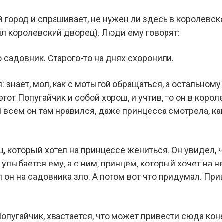
 город и спрашивает, не нужен ли здесь в королевск
оял королевский дворец). Люди ему говорят:
садовник. Старого-то на днях схоронили.
 знает, мол, как с мотыгой обращаться, а остальному
этот Попугайчик и собой хорош, и учтив, то он в коро
 всем он там нравился, даже принцесса смотрела, ка
ц, который хотел на принцессе жениться. Он увидел, 
улыбается ему, а с ним, принцем, который хочет на н
л он на садовника зло. А потом вот что придумал. При
Попугайчик, хвастается, что может привести сюда кон