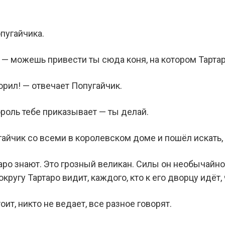
пугайчика.
, — можешь привести ты сюда коня, на котором Тарта
ворил! — отвечает Попугайчик.
ороль тебе приказывает — ты делай.
айчик со всеми в королевском доме и пошёл искать, 
аро знают. Это грозный великан. Силы он необычайной
 округу Тартаро видит, каждого, кто к его дворцу идёт, 
оит, никто не ведает, все разное говорят.