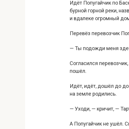
Идёт Попугайчик по Баск
бурной горной реки, наз
и вдалеке огромный дом 
Перевёз перевозчик Попу
— Ты подожди меня здес
Согласился перевозчик, 
пошёл.
Идёт, идёт, дошёл до до
на земле родились.
— Уходи, — кричит, — Тар
А Попугайчик не ушёл. С