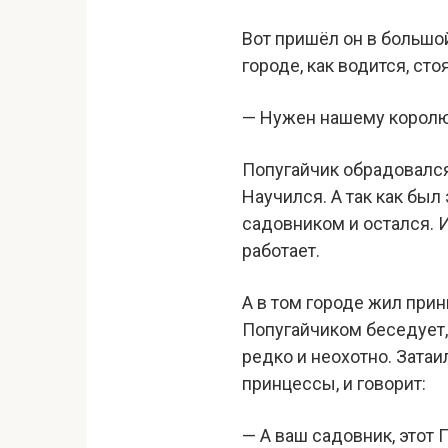
Вот пришёл он в большой
городе, как водится, ст
— Нужен нашему королю 
Попугайчик обрадовался:
Научился. А так как был 
садовником и остался. И
работает.
А в том городе жил прин
Попугайчиком беседует, 
редко и неохотно. Затаи
принцессы, и говорит:
— А ваш садовник, этот 