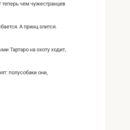
ет теперь чем чужестранцев
ается. А принц злится.
ми Тартаро на охоту ходит,
ят: полусобаки они,