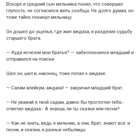
Вскоре и средний сын мельника понял, что совершил
глупость: не согласился жить сообща. Не долго думая, он
тоже тайно покинул мельницу.
Он дошел до ущелья, где жил аждаха, и разделил судьбу
старшего брата.
— Куда исчезли мои братья? — забеспокоился младший и
отправился на поиски.
Шел он, шел и, наконец, тоже попал к аждахе.
— Салам алейкум, аждаха! — закричал младший брат.
— Не уважай я твой садам, давно бы проглотил тебя,-
ответил аждаха.- А знаешь ли ты сказки или песни?
— Как не знать, ведь я мельник, а они, брат, знают все: и
песни, и сказки, и разные небылицы.