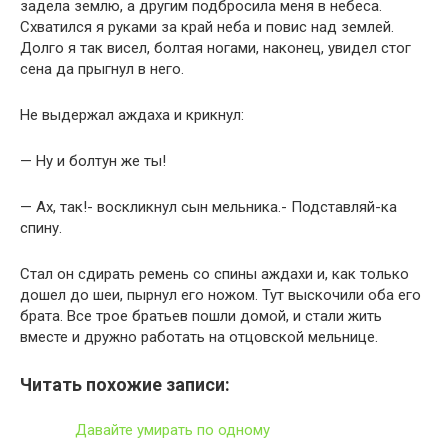
задела землю, а другим подбросила меня в небеса.
Схватился я руками за край неба и повис над землей.
Долго я так висел, болтая ногами, наконец, увидел стог
сена да прыгнул в него.
Не выдержал аждаха и крикнул:
— Ну и болтун же ты!
— Ах, так!- воскликнул сын мельника.- Подставляй-ка
спину.
Стал он сдирать ремень со спины аждахи и, как только
дошел до шеи, пырнул его ножом. Тут выскочили оба его
брата. Все трое братьев пошли домой, и стали жить
вместе и дружно работать на отцовской мельнице.
Читать похожие записи:
Давайте умирать по одному