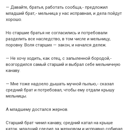
— Давайте, братья, работать сообща,- предложил
младший брат,- мельница у нас исправная, и дела пойдут
хорошо.
Но старшие братья не согласились и потребовали
разделить все наследство, в том числе и мельницу,
поровну. Воля старших — закон, и начался дележ.
— Не хочу ходить, как отец, с запыленной бородой,-
возгордился самый старший и выбрал себе мельничную
канаву.
— Мне тоже надоело дышать мучной пылью,- сказал
средний брат и потребовал, чтобы ему отдали крышу
мельницы.
А младшему достался жернов.
Старший брат чинил канаву, средний катал на крыше
каток, младший следил за жерновом и исправно собирал