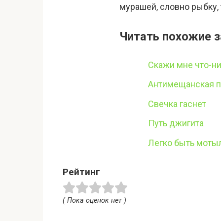
мурашей, словно рыбку, 
Читать похожие з
Скажи мне что-н
Антимещанская 
Свечка гаснет
Путь джигита
Легко быть моты
Рейтинг
( Пока оценок нет )