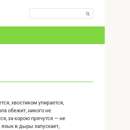
Поиск:
ется, хвостиком упирается,
ла обежит, никого не
ся, за корою прячутся — не
й язык в дыры запускает,