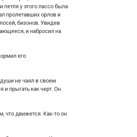
 петля у этого лассо была
ал пролетавших орлов и
 лосей, бизонов. Увидев
ающееся, и набросил на
кормил его
 души не чаял в своем
 и прыгать как черт. Он
м, что движется. Как-то он