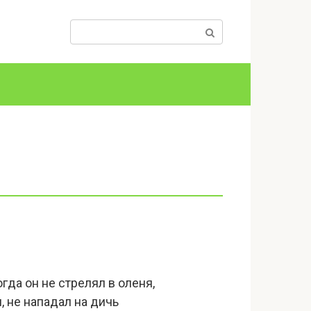
Поиск:
гда он не стрелял в оленя,
, не нападал на дичь