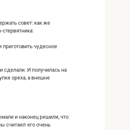
ержать совет: как же
-стервятника:
и приготовить чудесное
 и сделали. И получилась на
упке ореха, а внешне
думали и наконец решили, что
зы считают его очень