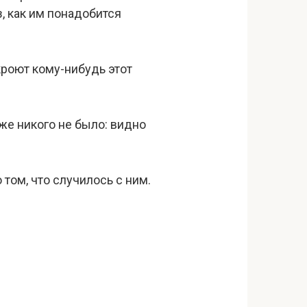
, как им понадобится
ткроют кому-нибудь этот
уже никого не было: видно
том, что случилось с ним.