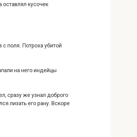
а оставлял кусочек
 с поля. Потроха убитой
напали на него индейцы
л, сразу же узнал доброго
ся лизать его рану. Вскоре