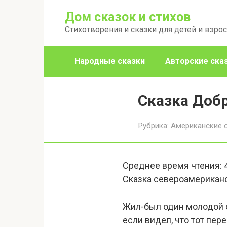
Перейти
Дом сказок и стихов
к
Стихотворения и сказки для детей и взро
контенту
Народные сказки
Авторские ска
Сказка Доб
Рубрика:
Американские 
Среднее время чтения:
Сказка североамерикан
Жил-был один молодой ох
если видел, что тот пер