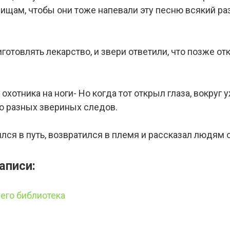
ищам, чтобы они тоже напевали эту песню всякий раз
иготовлять лекарство, и звери ответили, что позже о
охотника на ноги- Но когда тот открыл глаза, вокруг 
о разных звериных следов.
ся в путь, возвратился в племя и рассказал людям о 
аписи:
 его библиотека